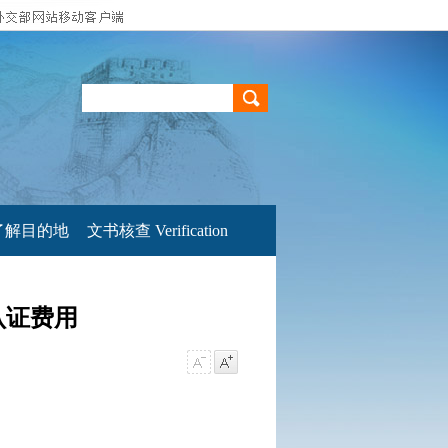
了解目的地
文书核查 Verification
认证费用