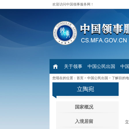
欢迎访问中国领事服务网！
关于领事
中国公民出国
中
您现在的位置：
首页
>
中国公民出国
>
了解目的地
立陶宛
国家概况
入境居留
立