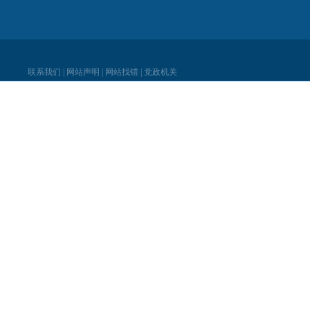
联系我们
|
网站声明
|
网站找错
|
党政机关