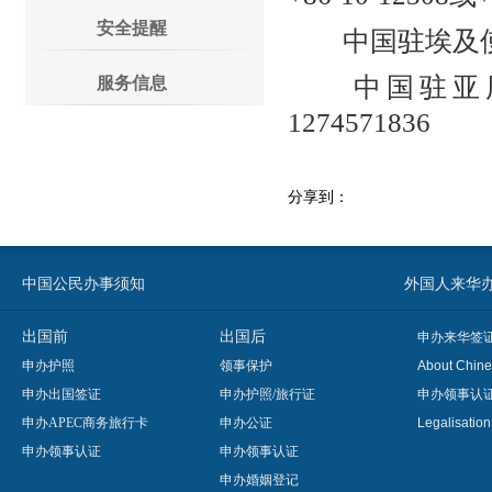
安全提醒
中国驻埃及使馆领
中国驻亚历山
服务信息
1274571836
分享到：
中国公民办事须知
外国人来华办事须知
出国前
出国后
申办来华签
申办护照
领事保护
About Chine
申办出国签证
申办护照/旅行证
申办领事认
申办APEC商务旅行卡
申办公证
Legalisatio
申办领事认证
申办领事认证
申办婚姻登记