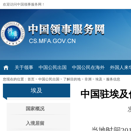
欢迎访问中国领事服务网！
关于领事
中国公民出国
中国公民在海外
外国人来华 V
您现在的位置：
首页
>
中国公民出国
>
了解目的地
>
非洲
>
埃及
>
服务信息
埃及
中国驻埃及
国家概况
入境居留
当地时间2018