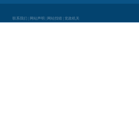
联系我们
|
网站声明
|
网站找错
|
党政机关