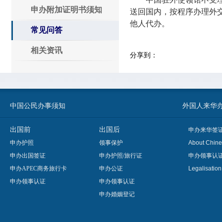
申办附加证明书须知
送回国内，按程序办理外
他人代办。
常见问答
相关资讯
分享到：
中国公民办事须知
外国人来华办事须知
出国前
出国后
申办来华签
申办护照
领事保护
About Chine
申办出国签证
申办护照/旅行证
申办领事认
申办APEC商务旅行卡
申办公证
Legalisatio
申办领事认证
申办领事认证
申办婚姻登记