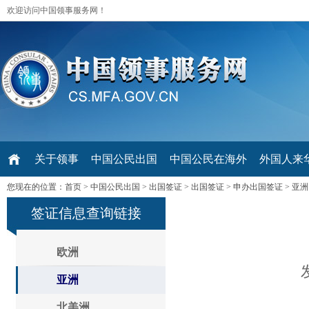
欢迎访问中国领事服务网！
关于领事
中国公民出国
中国公民在海外
外国人来华 V
您现在的位置：
首页
>
中国公民出国
>
出国签证
>
出国签证
>
申办出国签证
>
亚洲
签证信息查询链接
欧洲
亚洲
北美洲