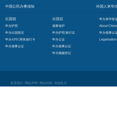
中国公民办事须知
外国人来华办事须知
出国前
出国后
申办来华签
申办护照
领事保护
About Chine
申办出国签证
申办护照/旅行证
申办领事认
申办APEC商务旅行卡
申办公证
Legalisatio
申办领事认证
申办领事认证
申办婚姻登记
联系我们
|
网站声明
|
网站找错
|
党政机关