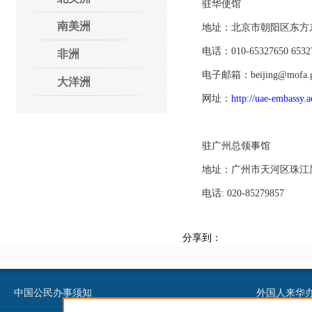
驻华使馆
南美洲
地址：北京市朝阳区东方东路2
电话：010-65327650 653276
非洲
电子邮箱：beijing@mofa.go
大洋洲
网址：
http://uae-embassy.
驻广州总领事馆
地址：广州市天河区珠江新城
电话: 020-85279857
分享到：
中国公民办事须知
外国人来华办事须知