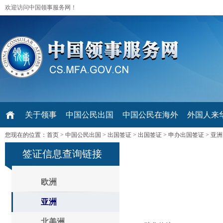
欢迎访问中国领事服务网！
关于领事
中国公民出国
中国公民在海外
外国人来华 V
您现在的位置：
首页
>
中国公民出国
>
出国签证
>
出国签证
>
申办出国签证
>
亚洲
签证信息查询链接
欧洲
亚洲
北美洲