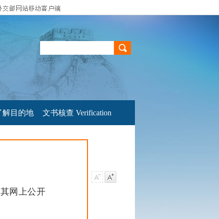
了解目的地
文书核查 Verification
及其网上公开
。