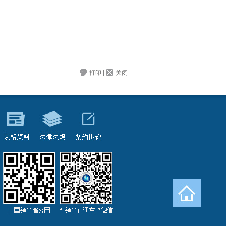
打印
|
关闭