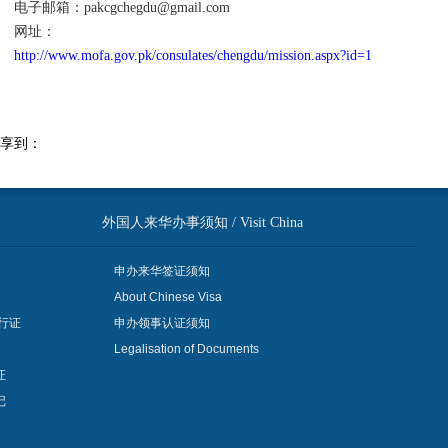
子邮箱：pakcgchegdu@gmail.com
网址：
http://www.mofa.gov.pk/consulates/chengdu/mission.aspx?id=1
享到：
外国人来华办事须知 / Visit China
申办来华签证须知
About Chinese Visa
行证
申办领事认证须知
Legalisation of Documents
证
记