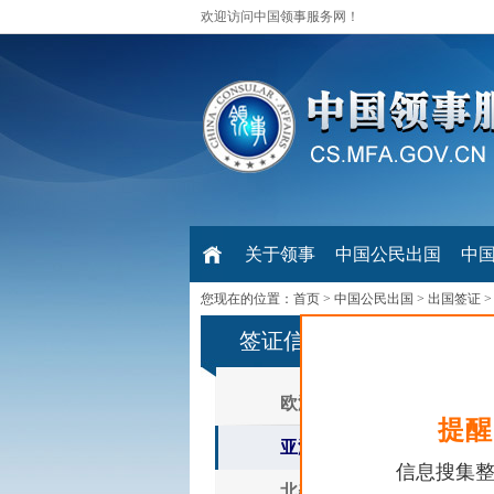
欢迎访问中国领事服务网！
关于领事
中国公民出国
中
您现在的位置：
首页
>
中国公民出国
>
出国签证
签证信息查询链接
欧洲
提醒
亚洲
信息搜集
北美洲