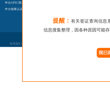
申办APEC商务旅行卡
申办公证
Legalisatio
申办领事认证
申办领事认证
申办婚姻登记
提醒：
有关签证查询信息
信息搜集整理，因各种原因可能存
联系我们
|
网站声明
|
网站找错
|
党政机关