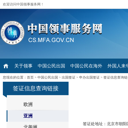
欢迎访问中国领事服务网！
关于领事
中国公民出国
中国公民在海外
外国人来华 V
您现在的位置：
首页
>
中国公民出国
>
出国签证
>
申办出国签证
>
签证信息查询链
签证信息查询链接
欧洲
亚洲
签证处地址：北京市朝阳区霄
北美洲