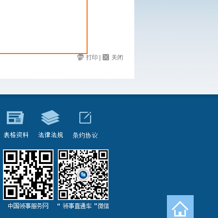
打印
|
关闭