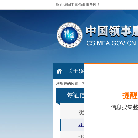
欢迎访问中国领事服务网！
关于领事
中国公民出国
中
您现在的位置：
首页
>
中国公民出国
>
出国签证
提醒
签证信息查询链接
信息搜集
欧洲
亚洲
北美洲