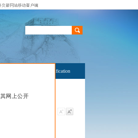
了解目的地
文书核查 Verification
及其网上公开
。