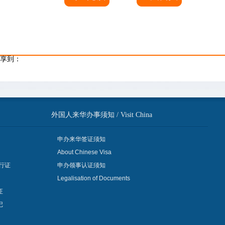
地址：北京市朝阳区三里屯北小街1号
话：010-85316555 65324825 65325325 65324818
享到：
外国人来华办事须知 / Visit China
申办来华签证须知
About Chinese Visa
行证
申办领事认证须知
Legalisation of Documents
证
记