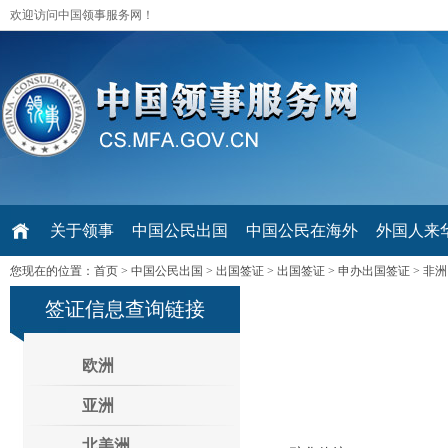
欢迎访问中国领事服务网！
关于领事
中国公民出国
中国公民在海外
外国人来华 V
您现在的位置：
首页
>
中国公民出国
>
出国签证
>
出国签证
>
申办出国签证
>
非洲
签证信息查询链接
欧洲
亚洲
北美洲