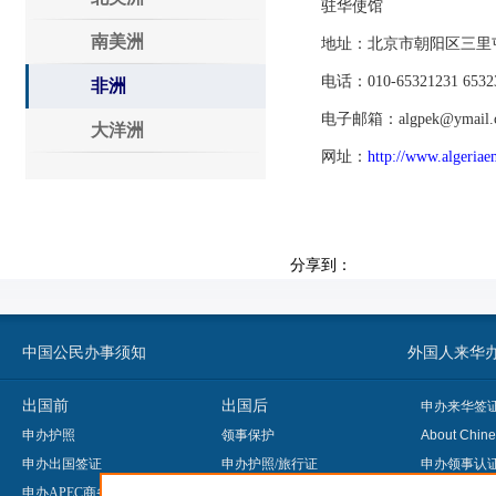
驻华使馆
南美洲
地址：北京市朝阳区三里屯
电话：010-65321231 65323
非洲
电子邮箱：algpek@ymail.
大洋洲
网址：
http://www.algeriae
分享到：
中国公民办事须知
外国人来华办事须知
出国前
出国后
申办来华签
申办护照
领事保护
About Chine
申办出国签证
申办护照/旅行证
申办领事认
申办APEC商务旅行卡
申办公证
Legalisatio