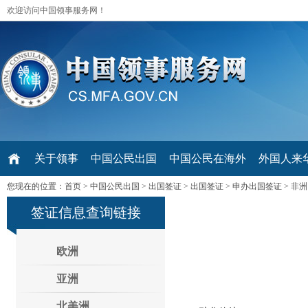
欢迎访问中国领事服务网！
关于领事
中国公民出国
中国公民在海外
外国人来华 V
您现在的位置：
首页
>
中国公民出国
>
出国签证
>
出国签证
>
申办出国签证
>
非洲
签证信息查询链接
欧洲
亚洲
北美洲