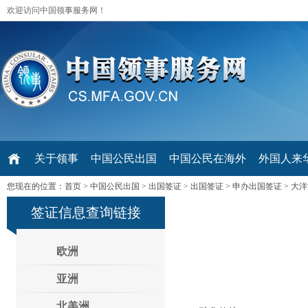
欢迎访问中国领事服务网！
关于领事
中国公民出国
中国公民在海外
外国人来华 V
您现在的位置：
首页
>
中国公民出国
>
出国签证
>
出国签证
>
申办出国签证
>
大洋
签证信息查询链接
欧洲
亚洲
北美洲