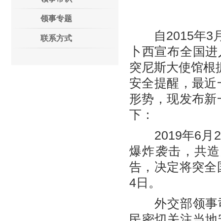
（
领事专题
自2015年3
联系方式
卜西宣布全国进
突尼斯大使馆根据
安全提醒，最近一
形势，现发布新一
下：
2019年6月
爆炸袭击，共造
告，决定将突全国
4日。
外交部领事司
民密切关注当地