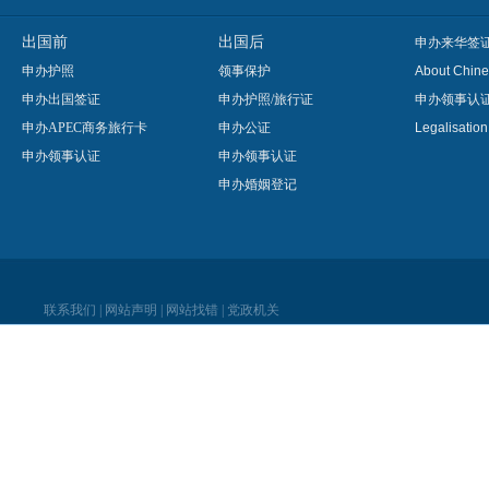
出国前
出国后
申办来华签
申办护照
领事保护
About Chine
申办出国签证
申办护照/旅行证
申办领事认
申办APEC商务旅行卡
申办公证
Legalisatio
申办领事认证
申办领事认证
申办婚姻登记
联系我们
|
网站声明
|
网站找错
|
党政机关