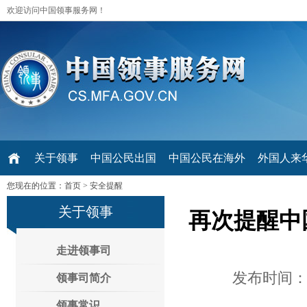
欢迎访问中国领事服务网！
关于领事
中国公民出国
中国公民在海外
外国人来华 V
您现在的位置：
首页
>
安全提醒
关于领事
再次提醒中
走进领事司
发布时间：2
领事司简介
领事常识