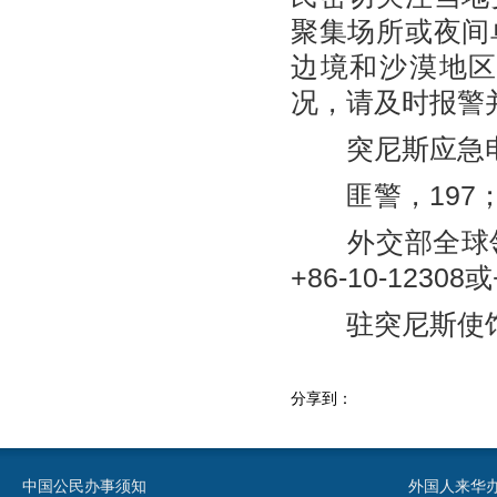
聚集场所或夜间
边境和沙漠地
况，请及时报警
突尼斯应急
匪警，197；医
外交部全球领
+86-10-12308或
驻突尼斯使馆领事
分享到：
中国公民办事须知
外国人来华办事须知