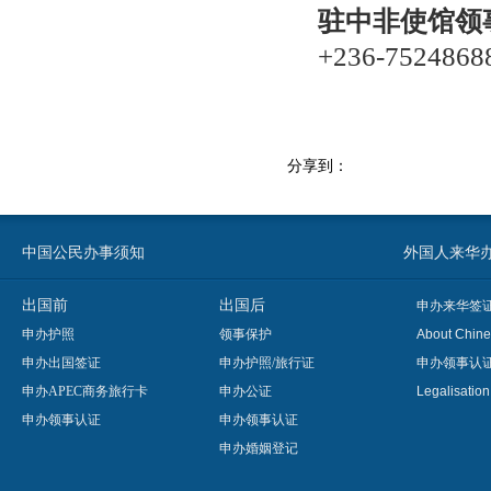
驻中非使馆领
+236-7524868
分享到：
中国公民办事须知
外国人来华办事须知
出国前
出国后
申办来华签
申办护照
领事保护
About Chine
申办出国签证
申办护照/旅行证
申办领事认
申办APEC商务旅行卡
申办公证
Legalisatio
申办领事认证
申办领事认证
申办婚姻登记