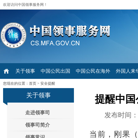
欢迎访问中国领事服务网！
关于领事
中国公民出国
中国公民在海外
外国人来华 V
您现在的位置：
首页
>
安全提醒
关于领事
提醒中国
走进领事司
发布时间：2
领事司简介
当前，刚果
领事常识