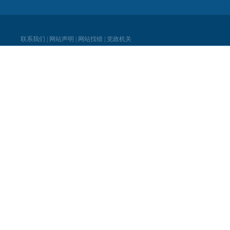
联系我们
|
网站声明
|
网站找错
|
党政机关