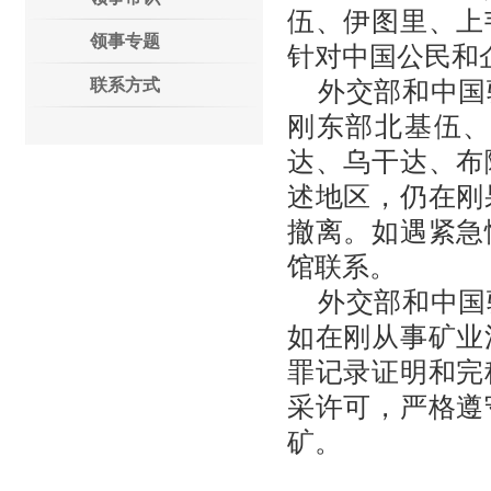
伍、伊图里、上
领事专题
针对中国公民和
联系方式
外交部和中国
刚东部北基伍
达、乌干达、布
述地区，仍在刚
撤离。如遇紧急
馆联系。
外交部和中国
如在刚从事矿业
罪记录证明和完
采许可，严格遵
矿。