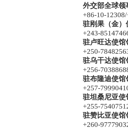
外交部全球领事
+86-10-12308/
驻刚果（金）
+243-8514746
驻卢旺达使馆
+250-7848256
驻乌干达使馆
+256-7038868
驻布隆迪使馆
+257-7999041
驻坦桑尼亚使
+255-7540751
驻赞比亚使馆
+260-9777903