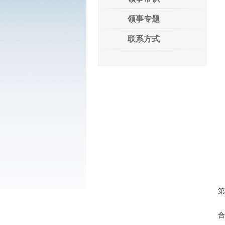
领事专题
联系方式
第
合