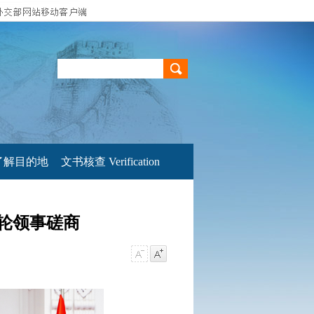
了解目的地
文书核查 Verification
轮领事磋商