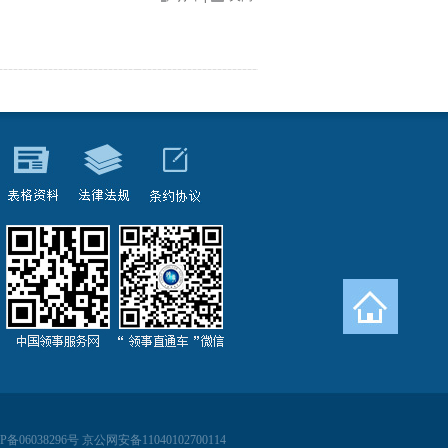
038296号 京公网安备11040102700114