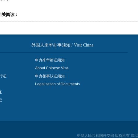
相关阅读：
外国人来华办事须知 / Visit China
申办来华签证须知
About Chinese Visa
行证
申办领事认证须知
Legalisation of Documents
证
记
中华人民共和国外交部 版权所有 京ICP备06