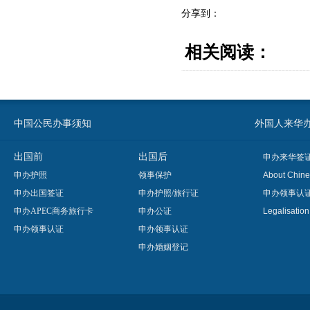
分享到：
相关阅读：
中国公民办事须知
外国人来华办事须知
出国前
出国后
申办来华签
申办护照
领事保护
About Chine
申办出国签证
申办护照/旅行证
申办领事认
申办APEC商务旅行卡
申办公证
Legalisatio
申办领事认证
申办领事认证
申办婚姻登记