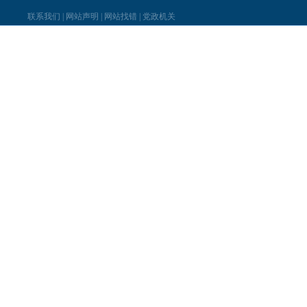
联系我们
|
网站声明
|
网站找错
|
党政机关