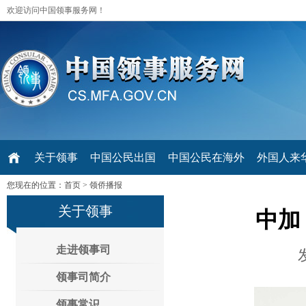
欢迎访问中国领事服务网！
关于领事
中国公民出国
中国公民在海外
外国人来华 V
您现在的位置：
首页
>
领侨播报
关于领事
中加
走进领事司
领事司简介
领事常识