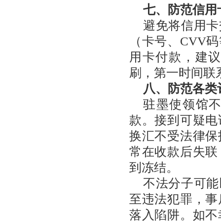
七、防范信用
避免将信用卡
（卡号、CVV
用卡付款，建
刷，第一时间联
八、防范各类
驻墨使领馆
款。接到可疑电
换汇不受法律保
常在收款后失联
到冻结。
不法分子可能
至违法犯罪，事
落入陷阱。如不