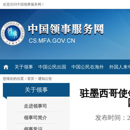
欢迎访问中国领事服务网！
关于领事
中国公民出国
中国公民在海外
外国人来华 V
您现在的位置：
首页
>
通知公告
关于领事
驻墨西哥使
走进领事司
发布时间：20
领事司简介
领事常识