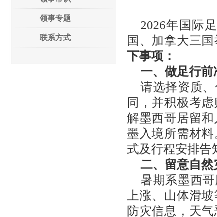
领事专题
2026年国际
联系方式
国、加拿大三国
下事项：
一、做足行前
请选择资质、
同，并积极考虑
解墨西哥居留和
墨入境所需材料
式及行程安排告
二、留意自然
暑期系墨西哥
上涨、山体滑坡
防灾信息，天气