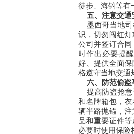
徒步、海钓等有
五、注意交通
墨西哥当地司
识，切勿闯红灯
公司并签订合同
时作出必要提
好、提供全面保
格遵守当地交通
六、防范偷盗
提高防盗抢意
和名牌箱包，衣
辆半路抛锚，注
品和重要证件等
必要时使用保险