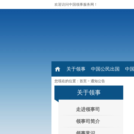
欢迎访问中国领事服务网！
关于领事
中国公民出国
中
您现在的位置：
首页
>
通知公告
关于领事
走进领事司
领事司简介
领事常识