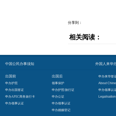
分享到：
相关阅读：
中国公民办事须知
外国人来华办事须知
出国前
出国后
申办来华签
申办护照
领事保护
About Chine
申办出国签证
申办护照/旅行证
申办领事认
申办APEC商务旅行卡
申办公证
Legalisatio
申办领事认证
申办领事认证
申办婚姻登记