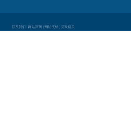
联系我们
|
网站声明
|
网站找错
|
党政机关