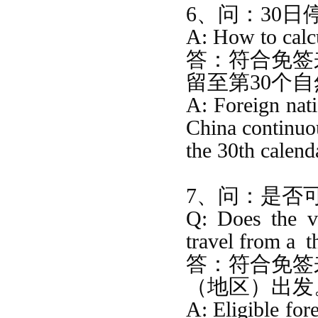
6、问：30
A: How to calcu
答：
符合免签
留至第
30
个自
A: Foreign nati
China continuo
the 30th calend
7、问：是否
Q: Does the vi
travel from
a
t
答：
符合免签
（地区）出发
A: Eligible for