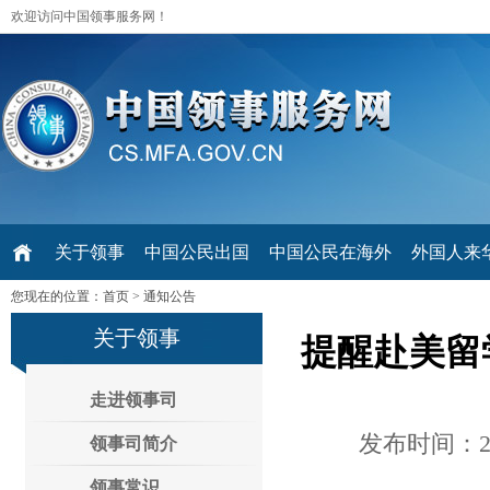
欢迎访问中国领事服务网！
关于领事
中国公民出国
中国公民在海外
外国人来华 V
您现在的位置：
首页
>
通知公告
关于领事
提醒赴美留
走进领事司
发布时间：20
领事司简介
领事常识