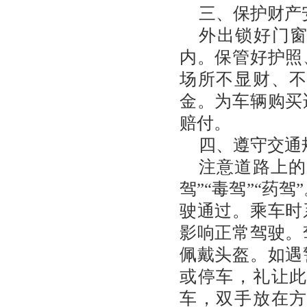
三、保护财产
外出锁好门
内。保管好护照
场所不显财、
金。为车辆购买
赔付。
四、遵守交通
注意道路上的
驾”“毒驾”“药
驶通过。乘车时
影响正常驾驶。
佩戴头盔。如遇
或停车，礼让
车，双手放在