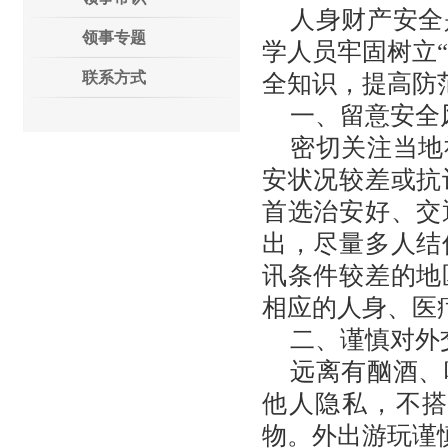
人身财产安全
领事专题
学人员牢固树立“
联系方式
全知识，提高防
一、留意安全
密切关注当地
安状况较差或抗
首选治安好、交
出，尽量多人结
讯条件较差的地
相应的人身、医
二、谨慎对外
远离有酗酒、
他人隐私，不
物。外出游玩谨