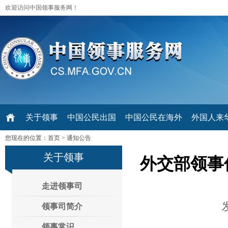
欢迎访问中国领事服务网！
关于领事
中国公民出国
中国公民在海外
外国人来华 V
您现在的位置：
首页
>
通知公告
关于领事
外交部领事
走进领事司
领事司简介
领事常识