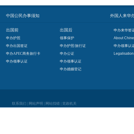
中国公民办事须知
外国人来华办事须知
出国前
出国后
申办来华签
申办护照
领事保护
About Chine
申办出国签证
申办护照/旅行证
申办领事认
申办APEC商务旅行卡
申办公证
Legalisatio
申办领事认证
申办领事认证
申办婚姻登记
联系我们
|
网站声明
|
网站找错
|
党政机关