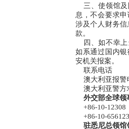
三、使领馆及
息，不会要求申
涉及个人财务信
款。
四、如不幸上
如系通过国内银
安机关报案。
联系电话
澳大利亚报警
澳大利亚警方求
外交部全球领
+86-10-12308
+86-10-65612
驻悉尼总领馆