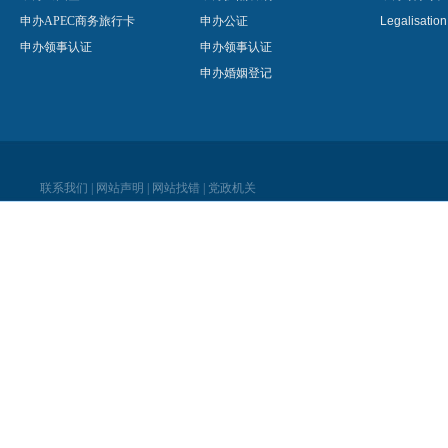
申办APEC商务旅行卡
申办公证
Legalisatio
申办领事认证
申办领事认证
申办婚姻登记
联系我们
|
网站声明
|
网站找错
|
党政机关