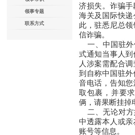
济损失。诈骗手
领事专题
海关及国际快递
联系方式
此，驻悉尼总领
信诈骗。
一、中国驻外
式通知当事人到
人涉案需配合调
到自称中国驻外
音电话，告知您
取包裹，并要
俩，请果断挂掉
二、无论对方
中透露本人或亲
账号等信息。