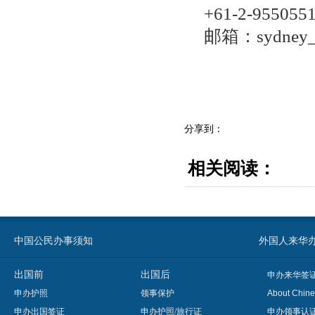
+61-2-955055
邮箱：sydney_l
分享到：
相关阅读：
中国公民办事须知
外国人来华办事须知
出国前
出国后
申办来华签
申办护照
领事保护
About Chine
申办出国签证
申办护照/旅行证
申办领事认