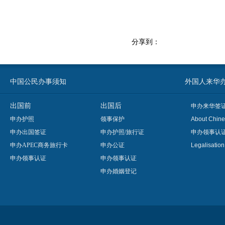
分享到：
中国公民办事须知
外国人来华办事须知
出国前
出国后
申办来华签
申办护照
领事保护
About Chine
申办出国签证
申办护照/旅行证
申办领事认
申办APEC商务旅行卡
申办公证
Legalisatio
申办领事认证
申办领事认证
申办婚姻登记