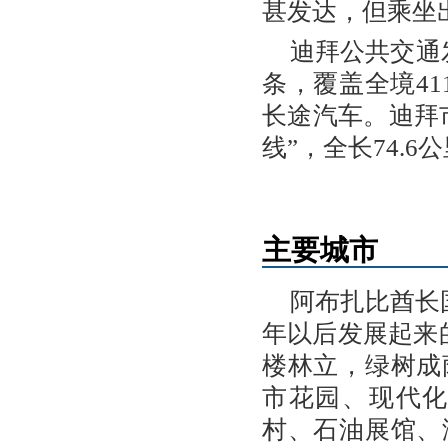
甚发达，但乘坐
迪拜公共交通
条，覆盖全境4
长途汽车。迪拜市
线”，全长74.
主要城市
阿布扎比酋长国
年以后发展起来
楼林立，绿树成
市花园、现代
村、石油展馆、