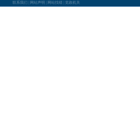
联系我们
|
网站声明
|
网站找错
|
党政机关