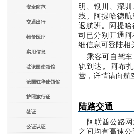
明、银川、深圳
安全防范
线。阿提哈德航
交通出行
返航班。阿提哈
司已分别开通阿
物价医疗
细信息可登陆相
实用信息
乘客可自驾车
轨到达。阿布
驻该国使领馆
营，详情请向航
该国驻华使领馆
护照旅行证
陆路交通
签证
阿联酋公路网
公证认证
之间均有高速公