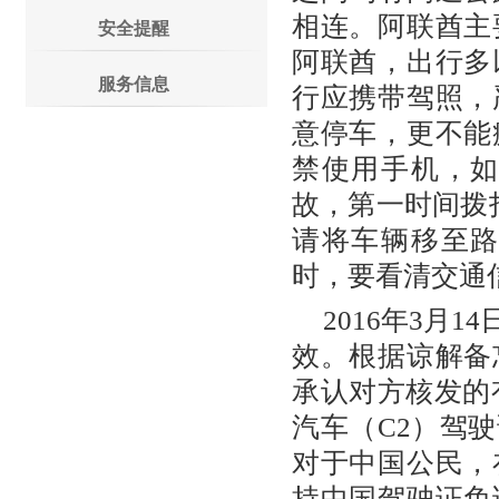
相连。阿联酋主
安全提醒
阿联酋，出行多
服务信息
行应携带驾照，
意停车，更不能
禁使用手机，
故，第一时间拨
请将车辆移至
时，要看清交通
2016年3月
效。根据谅解备
承认对方核发的
汽车（C2）驾
对于中国公民，
持中国驾驶证免