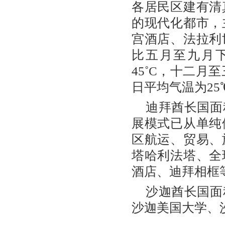
各居民区建有清
的现代化都市，
宫酒店、法拉利
比五月至九月
45˚C，十二月
日平均气温为25
迪拜酋长国面
展模式已从单纯
区航运、贸易、
塔哈利法塔、全
酒店、迪拜相框
沙迦酋长国面
沙迦美国大学、