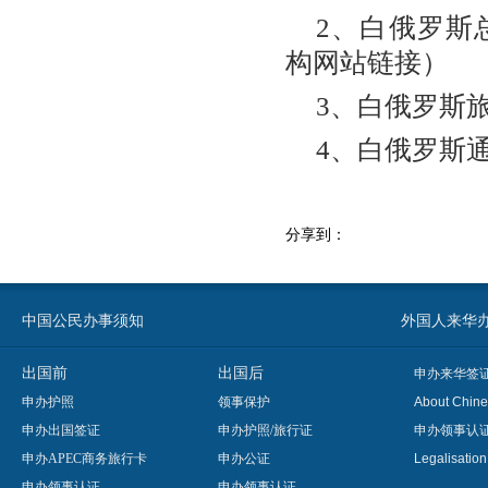
2、白俄罗斯总统
构网站链接）
3、白俄罗斯旅游网：
4、白俄罗斯通讯社
分享到：
中国公民办事须知
外国人来华办事须知
出国前
出国后
申办来华签
申办护照
领事保护
About Chine
申办出国签证
申办护照/旅行证
申办领事认
申办APEC商务旅行卡
申办公证
Legalisatio
申办领事认证
申办领事认证