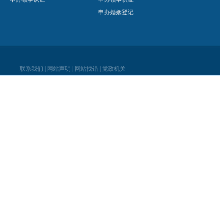
申办婚姻登记
联系我们
|
网站声明
|
网站找错
|
党政机关