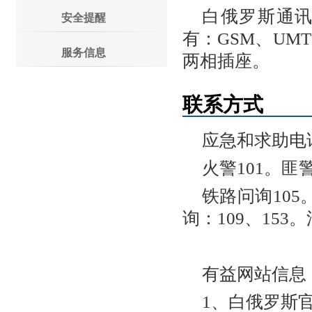
白俄罗斯通
安全提醒
有：GSM、UM
服务信息
两相插座。
联系方式
应急和求助电
火警101。匪警
铁路问询105
询：109、153。
有益网站信息
1、白俄罗斯官方网