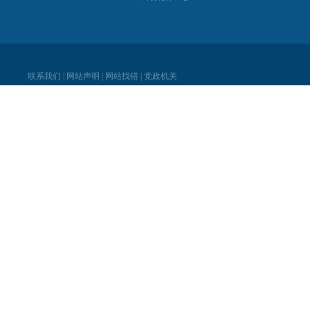
联系我们
|
网站声明
|
网站找错
|
党政机关