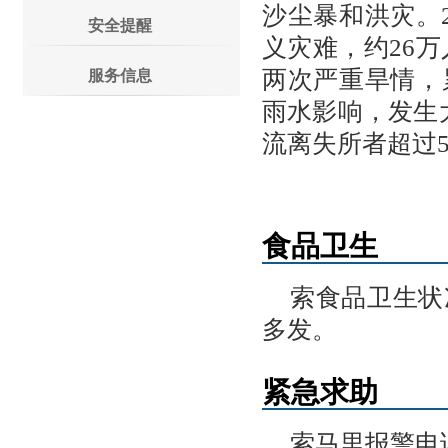
沙尘暴和洪灾。2
安全提醒
义灾难，约26万人
两次严重旱情，累
服务信息
雨水影响，发生
流离失所者超过5
食品卫生
索食品卫生状
多发。
紧急求助
索马里报警电话