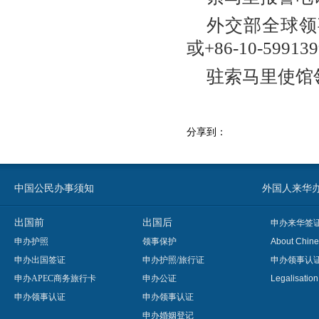
外交部全球领事
或+86-10-599139
驻索马里使馆领事
分享到：
中国公民办事须知
外国人来华办事须知
出国前
出国后
申办来华签
申办护照
领事保护
About Chine
申办出国签证
申办护照/旅行证
申办领事认
申办APEC商务旅行卡
申办公证
Legalisatio
申办领事认证
申办领事认证
申办婚姻登记