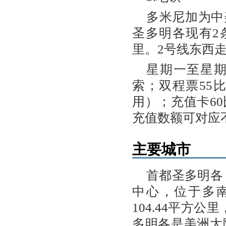
多米尼加为中
圣多明各现有2
里。2号线东西走
星期一至星期日
索；双程票55
用）；充值卡60
充值数额可对应
主要城市
首都圣多明各（
中心，位于多
104.44平方
多明各是美洲大陆