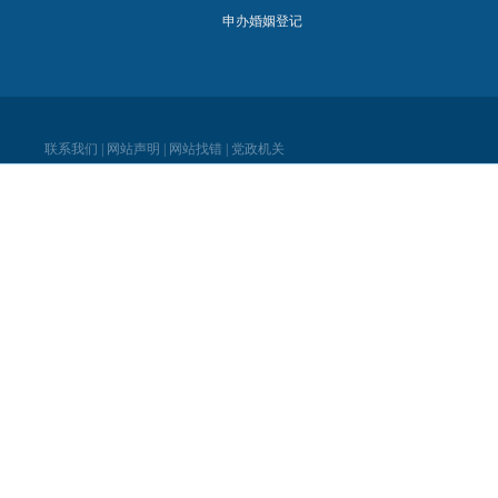
申办婚姻登记
联系我们
|
网站声明
|
网站找错
|
党政机关