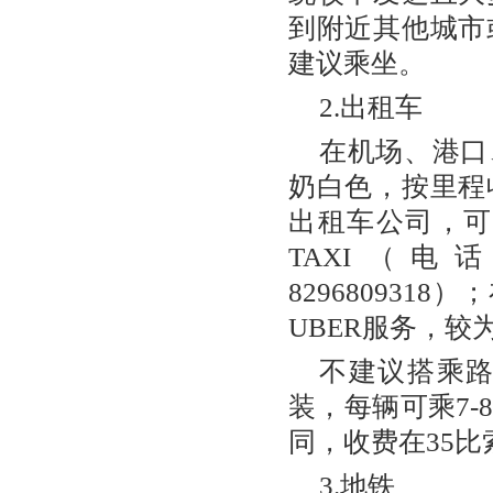
到附近其他城市
建议乘坐。
2.出租车
在机场、港口
奶白色，按里程
出租车公司，可
TAXI（电话：
82968093
UBER服务，较
不建议搭乘
装，每辆可乘7
同，收费在35比
3.地铁