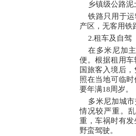
乡镇级公路泥
铁路只用于运
产区，无客用铁
2.租车及自驾
在多米尼加
便。根据租用车
国旅客入境后，
照在当地可临时
要年满18周岁。
多米尼加城市
情况较严重。
重，车祸时有发
野蛮驾驶。