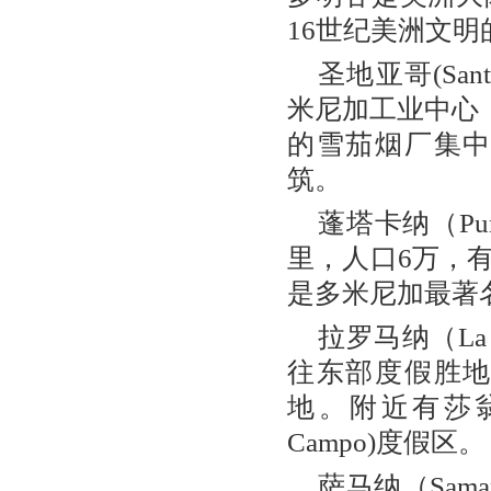
16世纪美洲文明
圣地亚哥(Sant
米尼加工业中心，
的雪茄烟厂集
筑。
蓬塔卡纳（Pu
里，人口6万，
是多米尼加最著
拉罗马纳（La
往东部度假胜
地。附近有莎翁纳岛
Campo)度假区。
萨马纳（Sa