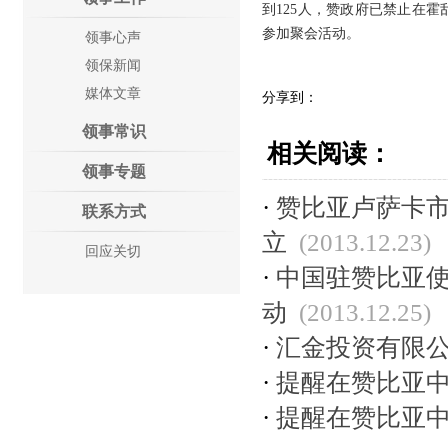
到125人，赞政府已禁止在
参加聚会活动。
领事心声
领保新闻
媒体文章
分享到：
领事常识
相关阅读：
领事专题
·
赞比亚卢萨卡
联系方式
立
(2013.12.23)
回应关切
·
中国驻赞比亚
动
(2013.12.25)
·
汇金投资有限
·
提醒在赞比亚
·
提醒在赞比亚