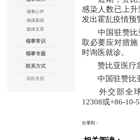
感染人数已上升
领事心声
发出霍乱疫情预
领保新闻
媒体文章
中国驻赞比亚
取必要应对措施
领事常识
时询医就诊。
领事专题
赞比亚医疗急救
联系方式
中国驻赞比亚使馆
回应关切
外交部全球领事
12308或+86-10-5
分享到：