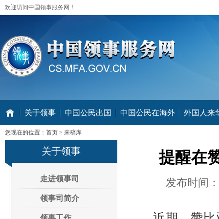
欢迎访问中国领事服务网！
关于领事
中国公民出国
中国公民在海外
外国人来华 V
您现在的位置：
首页
>
来稿库
关于领事
提醒在
走进领事司
发布时间：2
领事司简介
近期，赞比亚卢
领事工作