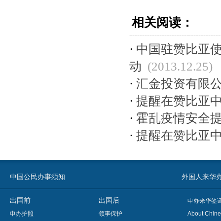
相关阅读：
·
中国驻赞比亚
动
(2013.12.25)
·
汇金投资有限
·
提醒在赞比亚
·
霍乱疫情安全
·
提醒在赞比亚
中国公民办事须知
外国人来华办事须知
出国前
出国后
申办来华签
申办护照
领事保护
About Chine