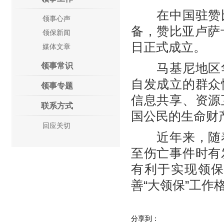
在中国驻赞比
领事心声
备，赞比亚卢萨
领保新闻
日正式成立。
媒体文章
马基尼地区华
领事常识
自发成立的群众
领事专题
信息共享、资源
联系方式
国公民的生命财
回应关切
近年来，随着
至伤亡事件时有
有利于实现领
善“大领保”工
分享到：