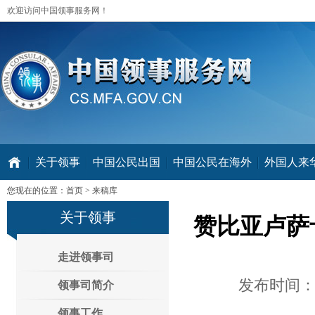
欢迎访问中国领事服务网！
关于领事
中国公民出国
中国公民在海外
外国人来华 V
您现在的位置：
首页
>
来稿库
关于领事
赞比亚卢萨
走进领事司
发布时间：2
领事司简介
领事工作