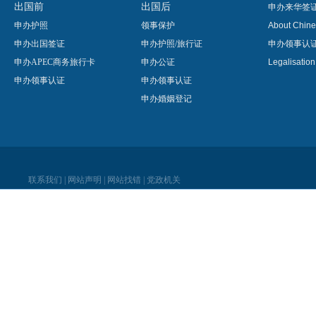
出国前
出国后
申办来华签
申办护照
领事保护
About Chine
申办出国签证
申办护照/旅行证
申办领事认
申办APEC商务旅行卡
申办公证
Legalisatio
申办领事认证
申办领事认证
申办婚姻登记
联系我们
|
网站声明
|
网站找错
|
党政机关