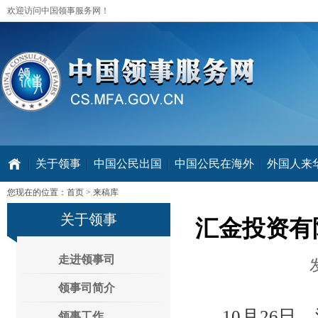
欢迎访问中国领事服务网！
关于领事
中国公民出国
中国公民在海外
外国人来华 V
您现在的位置：
首页
>
来稿库
关于领事
汇金投资有
走进领事司
领事司简介
10月26日，
领事工作