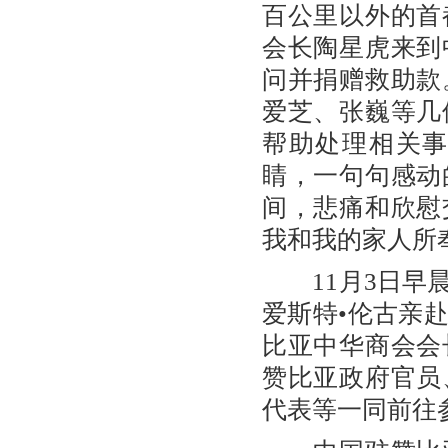
百公里以外的首
会长陶星虎来到
问并捐赠救助款
爱芝、张巍等几
帮助处理相关
睛，一句句感动
间，悲痛和欣慰
我和我的家人所
11月3日早晨
爱斯特•伦古亲
比亚中华商会会
赞比亚政府官员
代表等一同前往