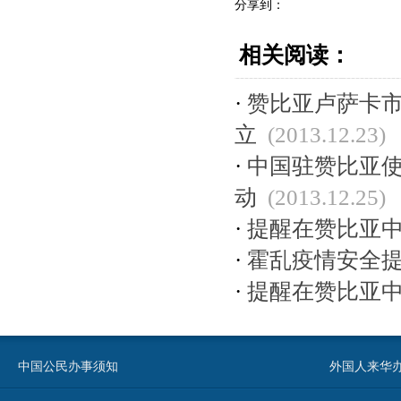
分享到：
相关阅读：
·
赞比亚卢萨卡
立
(2013.12.23)
·
中国驻赞比亚
动
(2013.12.25)
·
提醒在赞比亚
·
霍乱疫情安全
·
提醒在赞比亚
中国公民办事须知
外国人来华办事须知