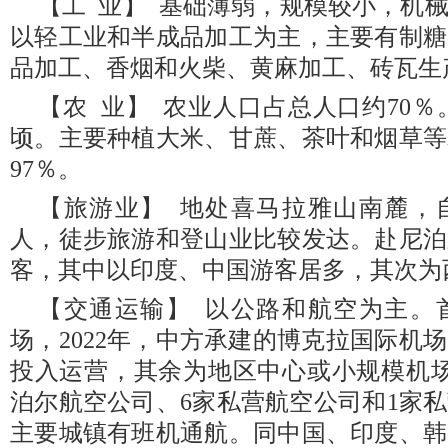
【工 业】 基础薄弱，规模较小，机
以轻工业和半成品加工为主，主要有制糖
品加工、香烟和火柴、黄麻加工、砖瓦生
【农 业】 农业人口占总人口约70％。
顷。主要种植大米、甘蔗、茶叶和烟草等
97％。
【旅游业】 地处喜马拉雅山南麓，
人，徒步旅游和登山业比较发达。赴尼泊
客，其中以印度、中国游客居多，其次为
【交通运输】 以公路和航空为主。
场，2022年，中方承建的博克拉国际机
投入运营，其余为地区中心或小规模机场
泊尔航空公司、6家私营航空公司和1家
主要城镇有班机通航。同中国、印度、韩