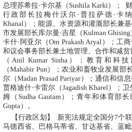
总理苏希拉·卡尔基（Sushila Karki
行政部长拉梅什沃尔·普拉萨德·卡纳尔（Ram
Khanal）；能源、水资源和灌溉部长
市发展部长库尔曼·吉星（Kulman Ghis
卡什·阿亚尔（Om Prakash Aryal
和议会事务部长兼土地管理、合作和减贫
（Anil Kumar Sinha）；教育
（Mahabir Pun）；农业和畜牧业发展
尔（Madan Prasad Pariyar）；通
贾格迪什·卡雷尔（Jagadish Kharel
姆（Sudha Gautam）；青年和体育部长
Gupta）。
【行政区划】 新宪法规定全国分7个
马德西省、巴格马蒂省、甘达基省、蓝毗