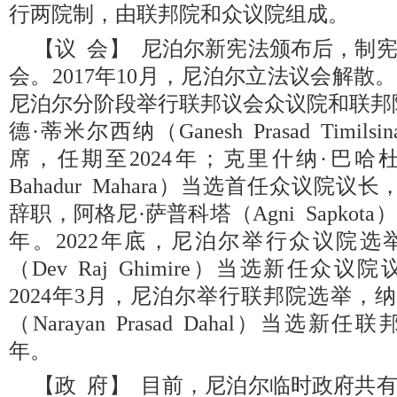
行两院制，由联邦院和众议院组成。
【议 会】 尼泊尔新宪法颁布后，制
会。2017年10月，尼泊尔立法议会解散。2
尼泊尔分阶段举行联邦议会众议院和联邦
德·蒂米尔西纳（Ganesh Prasad Tim
席，任期至2024年；克里什纳·巴哈杜尔
Bahadur Mahara）当选首任众议院
辞职，阿格尼·萨普科塔（Agni Sapkot
年。2022年底，尼泊尔举行众议院选
（Dev Raj Ghimire）当选新任众议
2024年3月，尼泊尔举行联邦院选举，
（Narayan Prasad Dahal）当选新
年。
【政 府】 目前，尼泊尔临时政府共有