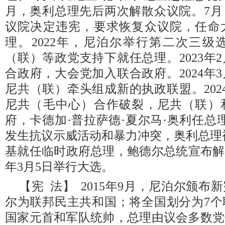
月，奥利总理先后两次解散众议院。7月
议院决定违宪，要求恢复众议院，任命
理。2022年，尼泊尔举行第二次三级
（联）等政党支持下就任总理。2023年
合政府，大会党加入联合政府。2024年
尼共（联）牵头组成新的执政联盟。202
尼共（毛中心）合作破裂，尼共（联）
府，卡德加·普拉萨德·夏尔马·奥利任总理
发生抗议示威活动和暴力冲突，奥利总理
基就任临时政府总理，鲍德尔总统宣布解散
年3月5日举行大选。
【宪 法】 2015年9月，尼泊尔颁
尔为联邦民主共和国；将全国划分为7个
国家元首和军队统帅，总理由议会多数党