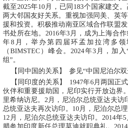
截至2025年10月，已同183个国家建
两大邻国友好关系。重视加强同美、英等
援和投资。积极推动南亚区域合作联盟发
书处所在地。2016年3月，成为上海合作
年8月，举办第四届环孟加拉湾多领
（BIMSTEC）峰会。2024年3月，
组”。
【同中国的关系】 参见“中国尼泊尔双
【同印度的关系】 1947年6月两国
伙伴和重要援助国，尼印实行开放边界。2
里希纳访尼。2月，尼泊尔总统亚达夫访印
总统亚达夫再次访印。10月，尼泊尔总理
12月，尼泊尔总统亚达夫访印。2014
腊参加印度新任总理莫迪就职典礼。201