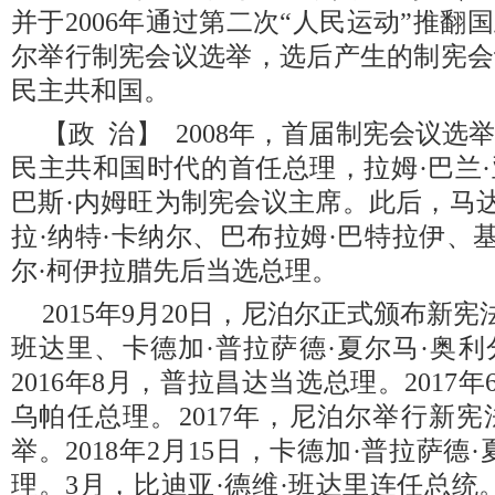
并于2006年通过第二次“人民运动”推翻国
尔举行制宪会议选举，选后产生的制宪会
民主共和国。
【政 治】 2008年，首届制宪会议
民主共和国时代的首任总理，拉姆·巴兰
巴斯·内姆旺为制宪会议主席。此后，马达
拉·纳特·卡纳尔、巴布拉姆·巴特拉伊、
尔·柯伊拉腊先后当选总理。
2015年9月20日，尼泊尔正式颁布新宪
班达里、卡德加·普拉萨德·夏尔马·奥
2016年8月，普拉昌达当选总理。2017
乌帕任总理。2017年，尼泊尔举行新
举。2018年2月15日，卡德加·普拉萨德
理。3月，比迪亚·德维·班达里连任总统。20