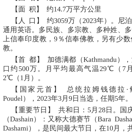
【面 积】 约14.7万平方公里
【人 口】 约3059万（2023年）。
通用英语。多民族、多宗教、多种姓、多
上信奉印度教，9％信奉佛教，另有少数
教。
【首 都】 加德满都（Kathmandu）
口约500万。月平均最高气温29℃（
2℃（1月）。
【国家元首】 总统拉姆钱德拉·鲍德尔
Poudel），2023年3月9日当选，任期5年
【重要节日】 共和日：5月28日。国
（Dashain）：又称大德赛节（Bara Dash
Dashami），是民间最大节日，在10月，