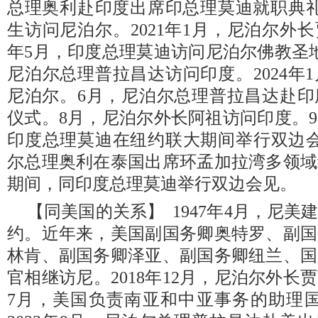
总理奥利赴印度出席印总理莫迪就职典礼
生访问尼泊尔。2021年1月，尼泊尔外长
年5月，印度总理莫迪访问尼泊尔佛教圣地
尼泊尔总理普拉昌达访问印度。2024年
尼泊尔。6月，尼泊尔总理普拉昌达赴印
仪式。8月，尼泊尔外长阿祖访问印度。
印度总理莫迪在纽约联大期间举行双边会见
尔总理奥利在泰国出席环孟加拉湾多领域
期间，同印度总理莫迪举行双边会见。
【同美国的关系】 1947年4月，尼
约。近年来，美国副国务卿奥特罗、副国
林肯、副国务卿泽亚、副国务卿纽兰、国
官相继访尼。2018年12月，尼泊尔外长贾
7月，美国负责南亚和中亚事务的助理国