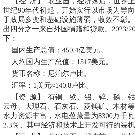
【经 济】 农业国，经济落后，世界
世纪90年代初起，开始实行以市场为导
于政局多变和基础设施薄弱，收效不彰。
出四分之一来自外国捐赠和贷款。2023/2
下：
国内生产总值：450.4亿美元。
人均国内生产总值：1517美元。
货币名称：尼泊尔卢比。
汇率：1美元≈140.8卢比。
【资 源】 有铜、铁、铝、锌、磷、
云母、大理石、石灰石、菱镁矿、木材等
水力资源丰富，水电蕴藏量为8300万千
2.3％。其中经济和技术上开发可行的装机