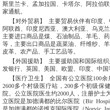
斯里兰卡、孟加拉国、卡塔尔、阿拉伯联
家通航。
【对外贸易】 主要贸易伙伴有印度
阿联酋、印度尼西亚、澳大利亚、乌克兰
主要进口商品是煤、石油制品、羊毛、药
等，主要出口商品是蔬菜油、纤维纱、羊
皮革、农产品、手工艺品等。
【外国援助】 主要援助国和国际组
发银行、英国、美国、欧盟、印度、中国
【医疗卫生】 全国有公立医院100余
2600多个村级医疗站，200多个初级保
院。公立医院医生约2000人，注册护士为
立医院是加德满都的比尔医院（Bir Hosp
是加德满都的诺维克国际医院（Norvic Internat