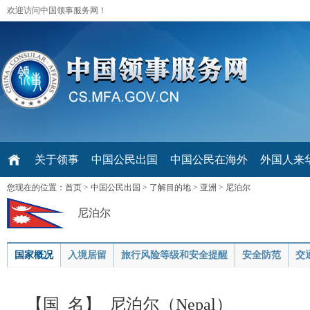
欢迎访问中国领事服务网！
关于领事
中国公民出国
中国公民在海外
外国人来华 V
您现在的位置：
首页
>
中国公民出国
>
了解目的地
>
亚洲
>
尼泊尔
尼泊尔
国家概况
入境居留
旅行风险等级和安全提醒
安全防范
交
【国 名】 尼泊尔（Nepal）