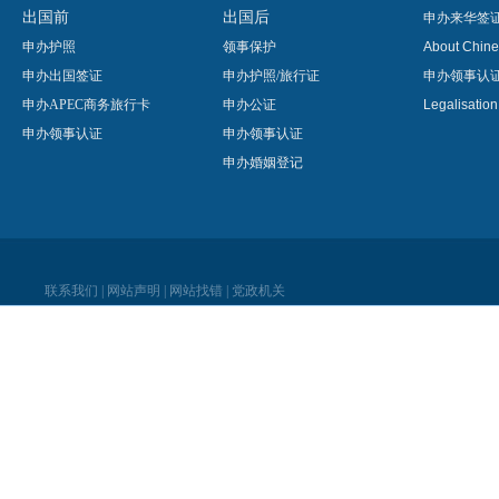
出国前
出国后
申办来华签
申办护照
领事保护
About Chine
申办出国签证
申办护照/旅行证
申办领事认
申办APEC商务旅行卡
申办公证
Legalisatio
申办领事认证
申办领事认证
申办婚姻登记
联系我们
|
网站声明
|
网站找错
|
党政机关