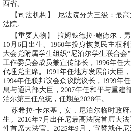
西省。
【司法机构】 尼法院分为三级：最
法院。
【重要人物】 拉姆钱德拉·鲍德尔，男
10月6日出生。1960年投身恢复民主权利
大会党附属学生组织“尼泊尔学生联合会”
工作委员会成员兼宣传部长，1996年任大
代理党主席。1991年任地方发展部大臣，
1994年任联邦议会众议院议长，1999
息与通讯部大臣，2007年任和平与重建部
泊尔第三任总统，任期至2028年。
苏希拉·卡尔基，女，尼泊尔临时政府总
生。2016年7月出任尼最高法院首席大
性首席大法官。2025年9月，宣誓就任