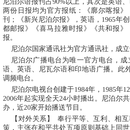
尼泊尔语报刊占90%以上，其次是英语
两份日报均为官方报纸：《廓尔喀报》，
刊；《新兴尼泊尔报》，英语，1965年
都邮报》《喜马拉雅时报》《共和报》
报。
尼泊尔国家通讯社为官方通讯社，成立于
尼泊尔广播电台为唯一官方电台，成立
语、英语、尼瓦尔语和印地语广播。此外
调频电台。
尼泊尔电视台创建于1984年，1985年
2006年起实现全天24小时播出。尼泊尔
办，近20家开始播送节目。
【对外关系】 奉行平等、互利、相
策，主张在和平共处五项原则基础上同世