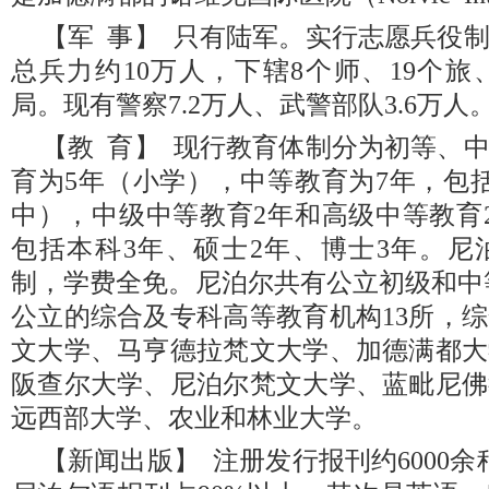
【军 事】 只有陆军。实行志愿兵役制
总兵力约10万人，下辖8个师、19个旅
局。现有警察7.2万人、武警部队3.6万人
【教 育】 现行教育体制分为初等、
育为5年（小学），中等教育为7年，包
中），中级中等教育2年和高级中等教育
包括本科3年、硕士2年、博士3年。尼
制，学费全免。尼泊尔共有公立初级和中等
公立的综合及专科高等教育机构13所，
文大学、马亨德拉梵文大学、加德满都大
阪查尔大学、尼泊尔梵文大学、蓝毗尼佛
远西部大学、农业和林业大学。
【新闻出版】 注册发行报刊约6000余