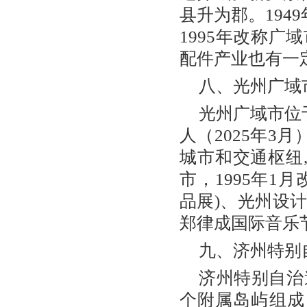
县升为郡。194
1995年改称
配件产业也有一
八、光州广域
光州广域市位于
人（2025年3
城市和交通枢纽,
市，1995年1
品展)、光州设
郑律成国际音乐
九、济州特别
济州特别自治
个附属岛屿组成，面