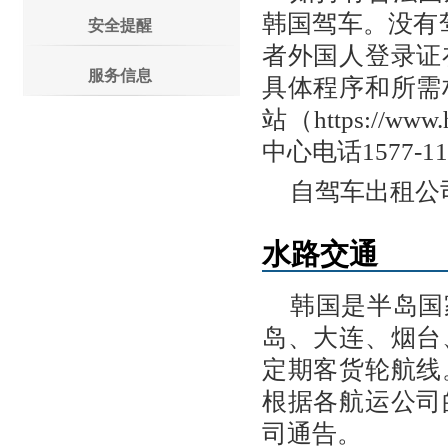
韩国驾车。没有
安全提醒
者外国人登录证
服务信息
具体程序和所需
站（https://ww
中心电话1577-1
自驾车出租公
水路交通
韩国是半岛国
岛、大连、烟台
定期客货轮航线
根据各航运公司
司通告。