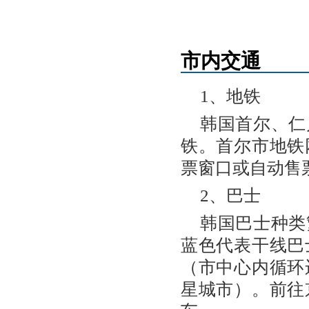
市内交通
1、地铁
韩国首尔、仁
铁。首尔市地铁
票窗口或自动售
2、巴士
韩国巴士种类
蓝色代表干线巴
（市中心内循环
星城市）。前往