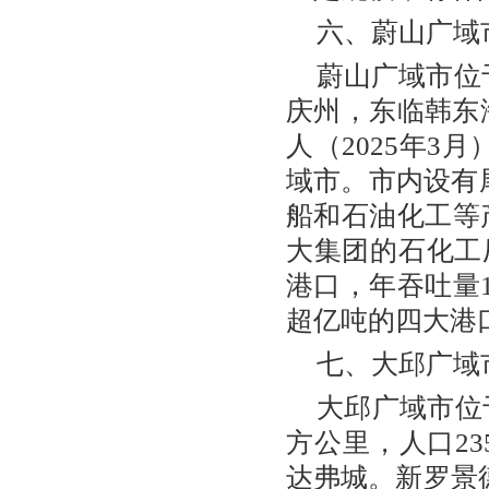
六、蔚山广域
蔚山广域市位
庆州，东临韩东海
人（2025年3月
域市。市内设有
船和石油化工等
大集团的石化工
港口，年吞吐量
超亿吨的四大港
七、大邱广域
大邱广域市位
方公里，人口23
达弗城。新罗景德