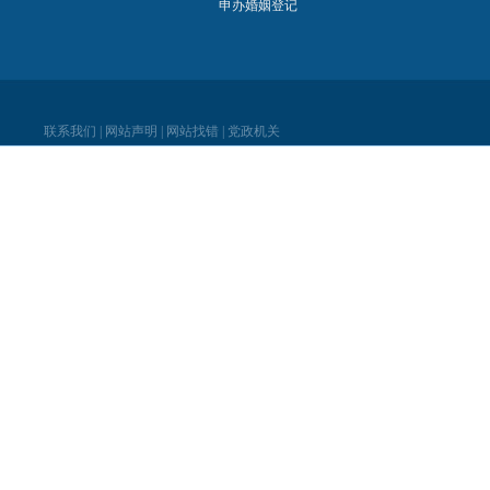
申办婚姻登记
联系我们
|
网站声明
|
网站找错
|
党政机关