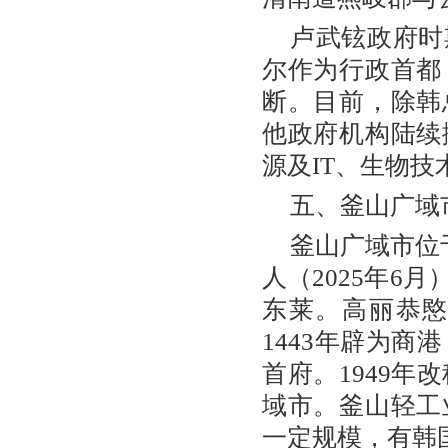
卢武铉政府时
尔作为行政首都
断。目前，除韩
他政府机构陆续
源及IT、生物
五、釜山广域
釜山广域市位于
人（2025年6
东莱。高丽恭
1443年辟为商
首府。1949年
域市。釜山轻工
一定规模，有韩