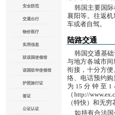
安全防范
韩国主要国际
襄阳等。往返机
交通出行
车或者自驾。
物价医疗
陆路交通
实用信息
韩国交通基础
驻该国使领馆
与地方各城市间
衔接，十分方便
该国驻华使领馆
络、电话预约购
护照旅行证
为15分钟至
（http://ww
签证
（特快）和无穷
公证认证
如持有合法国