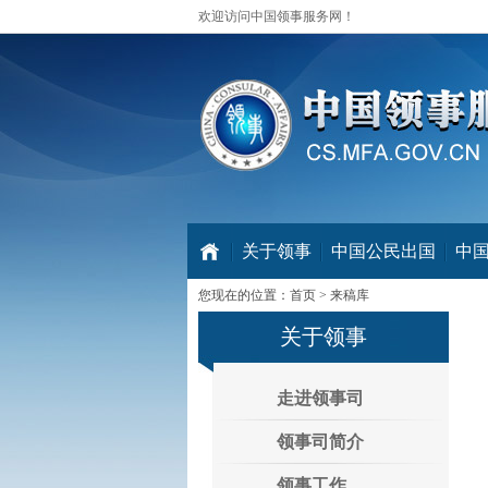
欢迎访问中国领事服务网！
关于领事
中国公民出国
中
您现在的位置：
首页
>
来稿库
关于领事
走进领事司
领事司简介
领事工作