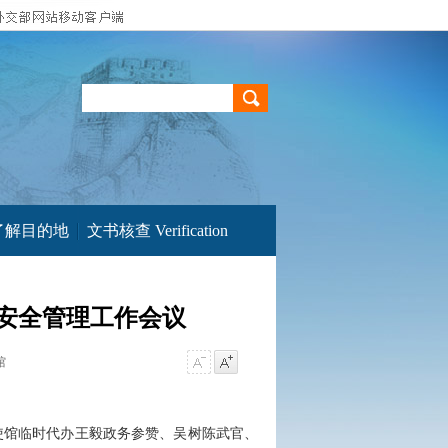
了解目的地
文书核查 Verification
安全管理工作会议
馆
使馆临时代办王毅政务参赞、吴树陈武官、