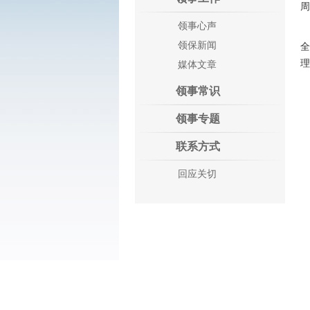
周
领事心声
领保新闻
理
媒体文章
领事常识
领事专题
联系方式
回应关切