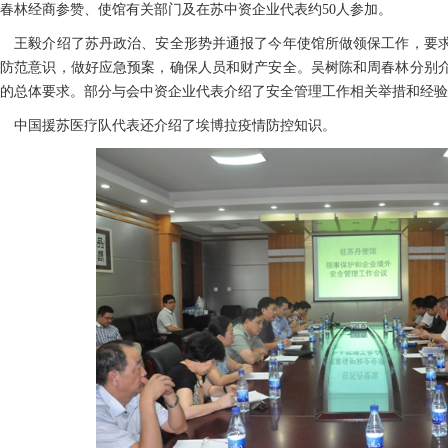
春林经商参赞、使馆有关部门及在苏中资企业代表约50人参加。
王毅介绍了苏丹政治、安全形势并通报了今年使馆所做领保工作，要求
全防范意识，做好应急预案，确保人员和财产安全。吴树陈和周春林分别
的总体要求。部分与会中资企业代表介绍了安全管理工作相关举措和经验
中国援苏医疗队代表还介绍了埃博拉疫情防控知识。