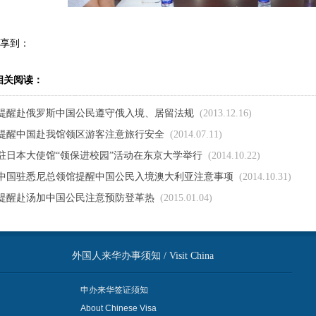
享到：
相关阅读：
提醒赴俄罗斯中国公民遵守俄入境、居留法规
(2013.12.16)
提醒中国赴我馆领区游客注意旅行安全
(2014.07.11)
驻日本大使馆“领保进校园”活动在东京大学举行
(2014.10.22)
中国驻悉尼总领馆提醒中国公民入境澳大利亚注意事项
(2014.10.31)
提醒赴汤加中国公民注意预防登革热
(2015.01.04)
外国人来华办事须知 / Visit China
申办来华签证须知
About Chinese Visa