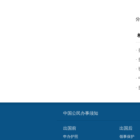
分
·
·
·
·
·
中国公民办事须知
出国前
出国后
申办护照
领事保护