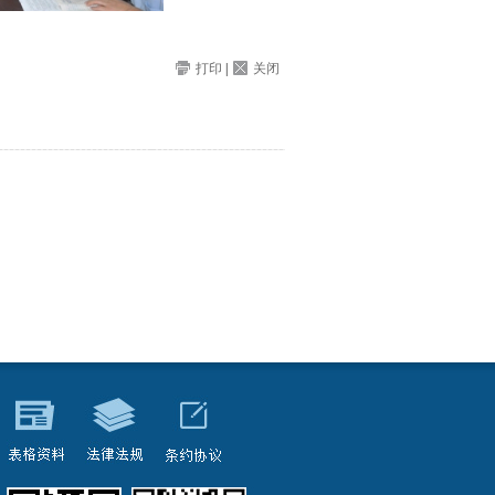
打印
|
关闭