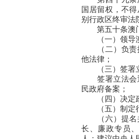
国居留权，不得
别行政区终审法
第五十条澳门
（一）领导澳
（二）负责执
他法律；
（三）签署立
签署立法会通
民政府备案；
（四）决定政
（五）制定行
（六）提名并
长、廉政专员
人；建议中央人