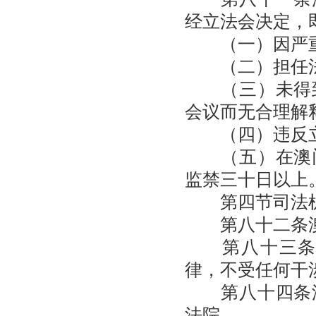
经立法会决定，
（一）因严重
（二）担任法
（三）未得到
会议而无合理解
（四）违反立
（五）在澳门
监禁三十日以上
第四节司法
第八十二条澳
第八十三条澳
律，不受任何干
第八十四条澳
法院。