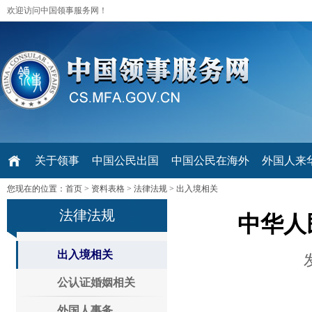
欢迎访问中国领事服务网！
关于领事
中国公民出国
中国公民在海外
外国人来华 V
您现在的位置：
首页
>
资料表格
>
法律法规
>
出入境相关
法律法规
中华人
出入境相关
公认证婚姻相关
外国人事务