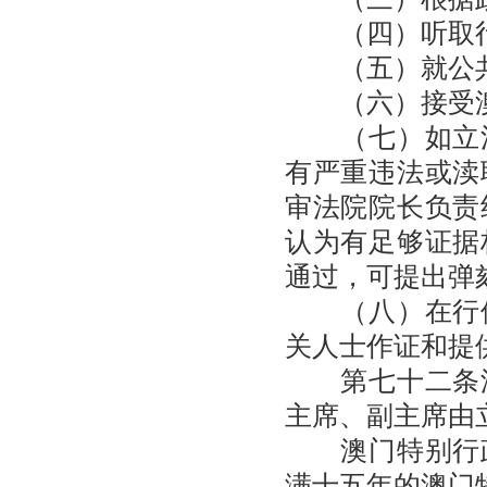
（四）听取行
（五）就公共
（六）接受澳
（七）如立法
有严重违法或渎
审法院院长负责
认为有足够证据
通过，可提出弹
（八）在行使
关人士作证和提
第七十二条澳
主席、副主席由
澳门特别行政
满十五年的澳门