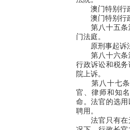
澳门特别行政
澳门特别行政
第八十五条澳
门法庭。
原刑事起诉法
第八十六条澳
行政诉讼和税务
院上诉。
第八十七条澳
官、律师和知
命。法官的选用
聘用。
法官只有在无
况下，行政长官