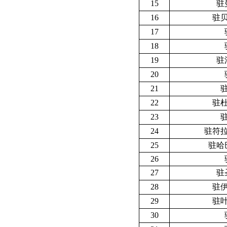
15
驻
16
驻
17
18
19
驻
20
21
22
驻
23
24
驻符
25
驻哈
26
27
驻
28
驻
29
驻
30