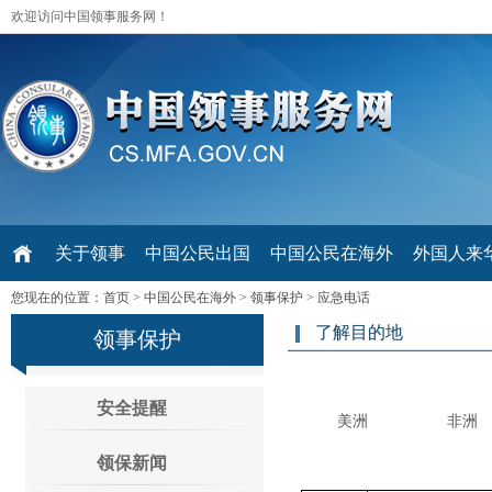
欢迎访问中国领事服务网！
关于领事
中国公民出国
中国公民在海外
外国人来华 V
您现在的位置：
首页
>
中国公民在海外
>
领事保护
>
应急电话
了解目的地
领事保护
安全提醒
美洲
非洲
领保新闻