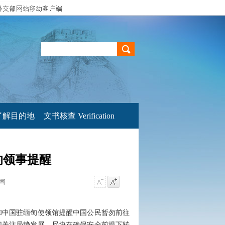
了解目的地
文书核查 Verification
的领事提醒
事司
和中国驻缅甸使领馆提醒中国公民暂勿前往
切关注局势发展，尽快在确保安全前提下转