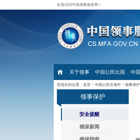
欢迎访问中国领事服务网！
关于领事
中国公民出国
中
您现在的位置：
首页
>
中国公民在海外
>
领事保护
领事保护
安全提醒
领保新闻
领保指南