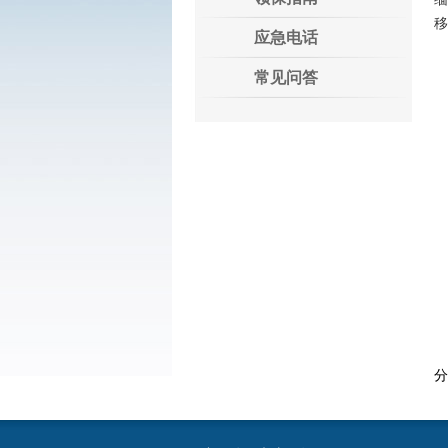
移
应急电话
常见问答
分