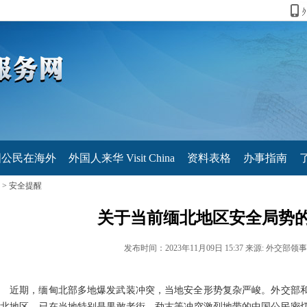
国公民在海外
外国人来华 Visit China
资料表格
办事指南
>
安全提醒
关于当前缅北地区安全局势
发布时间：2023年11月09日 15:37
来源: 外交部领
近期，缅甸北部多地爆发武装冲突，当地安全形势复杂严峻。外交部
缅北地区，已在当地特别是果敢老街、勐古等冲突激烈地带的中国公民密