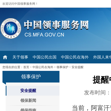
欢迎访问中国领事服务网！
关于领事
中国公民出国
中国公民在海外
外国人来华 V
您现在的位置：
首页
>
中国公民在海外
>
领事保护
>
安全提醒
领事保护
提醒
安全提醒
发布时间：20
领保新闻
当前，阿富汗
领保指南