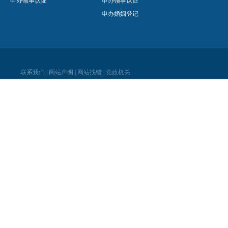
申办领事认证
申办领事认证
申办婚姻登记
联系我们
|
网站声明
|
网站找错
|
党政机关