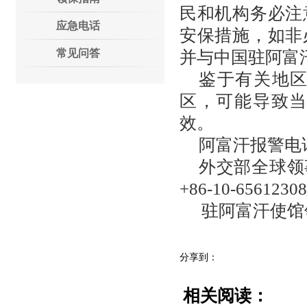
民和机构务必注
应急电话
安保措施，如非
常见问答
并与中国驻阿富
鉴于有关地
区，可能导致
效。
阿富汗报警电话
外交部全球领事
+86-10-65612308
驻阿富汗使馆
分享到：
相关阅读：