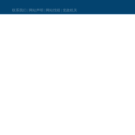
联系我们
|
网站声明
|
网站找错
|
党政机关