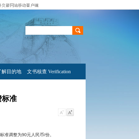
了解目的地
文书核查 Verification
费标准
标准调整为90元人民币/份。