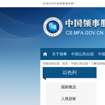
欢迎访问中国领事服务网！
关于领事
中国公民出国
中
您现在的位置：
首页
>
中国公民出国
>
了解目的地
以色列
国家概况
入境居留
据