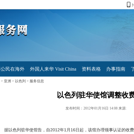
国公民在海外
外国人来华 Visit China
资料表格
办事指南
>
亚洲
>
以色列
>
服务信息
以色列驻华使馆调整收
发布时间：2012年01月16日 14:08 来源:
以色列驻华使馆告，自2012年1月16日起，该馆办理领事认证的收费