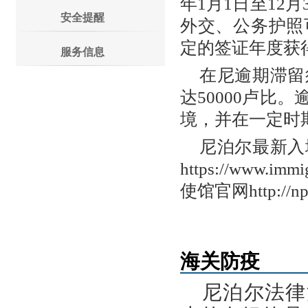
年1月1日至12
安全提醒
外交、公务护照
定的签证年度获得
服务信息
在尼逾期滞留
达50000卢比
境，并在一定时
尼泊尔最新入
https://www.
使馆官网http://n
海关防疫
尼泊尔法律