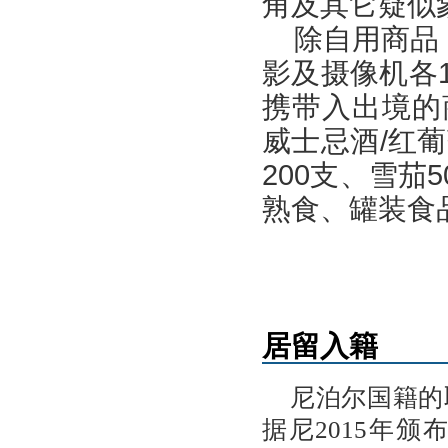
角及其它疑似
除自用商品
影及摄像机各
携带入出境的
威士忌酒/红
200支、雪茄
熟食、罐装食
居留入籍
尼泊尔国籍的
据尼2015年颁