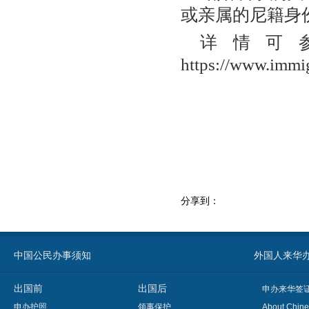
或亲属的尼籍身
详情可
https://www.immig
分享到：
中国公民办事须知
外国人来华办事须知
出国前
出国后
申办来华签
申办护照
领事保护
About Chine