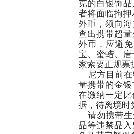
克的白银饰品
者将面临拘押
外币，须向海
查出携带超量
外币，应避免
宝、蜜蜡、唐
家索要正规票
尼方目前在
量携带的金银
在缴纳一定比
据，待离境时
请勿携带生
品等违禁品入