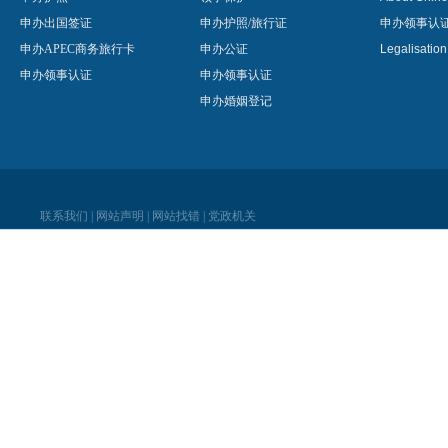
申办出国签证
申办护照/旅行证
申办领事认
申办APEC商务旅行卡
申办公证
Legalisatio
申办领事认证
申办领事认证
申办婚姻登记
联系我们
|
网站声明
|
网站找错
|
党政机关