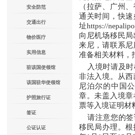
（拉萨、广州、
安全防范
通关时间，快速
交通出行
址https://nep
向尼机场移民局
物价医疗
来尼，请联系尼
实用信息
准备相关材料，
入境时请及时
驻该国使领馆
非法入境。从西
该国驻华使领馆
尼泊尔的中国
章。未盖入境章
护照旅行证
票等入境证明材
签证
请注意您的签
移民局办理。根
公证认证