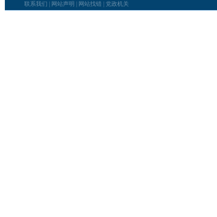
联系我们
|
网站声明
|
网站找错
|
党政机关