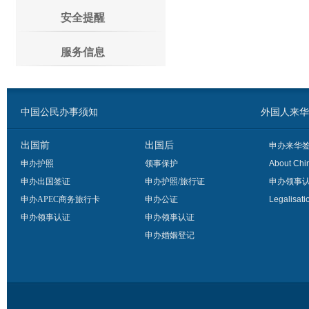
安全提醒
服务信息
中国公民办事须知
外国人来华办事须
出国前
出国后
申办来华
申办护照
领事保护
About Chi
申办出国签证
申办护照/旅行证
申办领事
申办APEC商务旅行卡
申办公证
Legalisati
申办领事认证
申办领事认证
申办婚姻登记