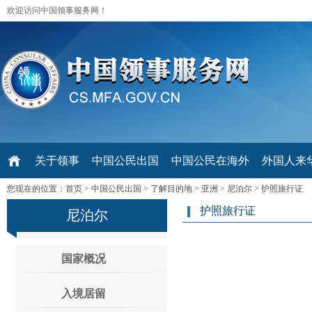
欢迎访问中国领事服务网！
关于领事
中国公民出国
中国公民在海外
外国人来华 V
您现在的位置：
首页
>
中国公民出国
>
了解目的地
>
亚洲
>
尼泊尔
>
护照旅行证
护照旅行证
尼泊尔
国家概况
入境居留