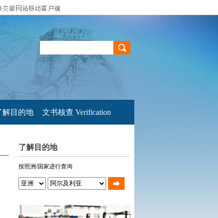
了解目的地
文书核查 Verification
了解目的地
按照洲/国家进行查询