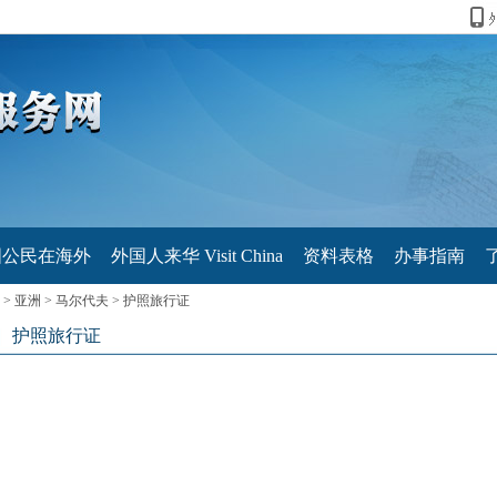
国公民在海外
外国人来华 Visit China
资料表格
办事指南
>
亚洲
>
马尔代夫
>
护照旅行证
护照旅行证