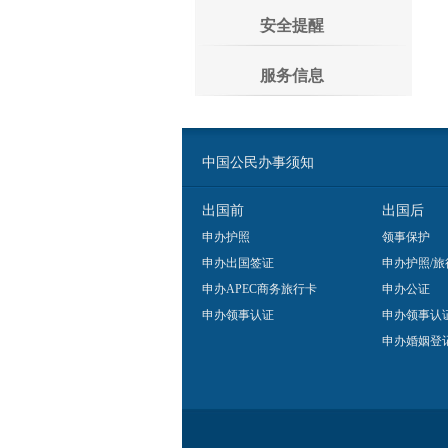
安全提醒
服务信息
中国公民办事须知
出国前
出国后
申办护照
领事保护
申办出国签证
申办护照/旅
申办APEC商务旅行卡
申办公证
申办领事认证
申办领事认
申办婚姻登