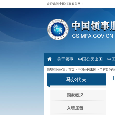
欢迎访问中国领事服务网！
关于领事
中国公民出国
中
您现在的位置：
首页
>
中国公民出国
>
了解目的地
马尔代夫
国家概况
入境居留