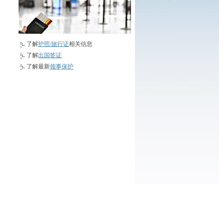
了解
护照/旅行证
相关信息
了解
出国签证
了解最新
领事保护