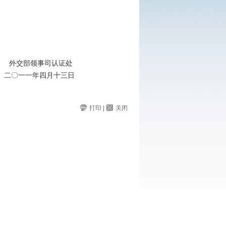
认证处
十三日
打印
|
关闭