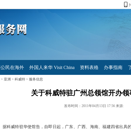
国公民在海外
外国人来华 Visit China
资料表格
办事指南
>
亚洲
>
科威特
>
服务信息
关于科威特驻广州总领馆开办领
发布时间：2011年04月13日 17:56 来源:
据科威特驻华使馆告，自即日起，广东、广西、海南、福建四省出具的