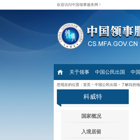
欢迎访问中国领事服务网！
关于领事
中国公民出国
中
您现在的位置：
首页
>
中国公民出国
>
了解目的地
科威特
国家概况
入境居留