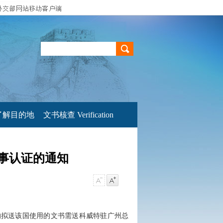
了解目的地
文书核查 Verification
事认证的通知
拟送该国使用的文书需送科威特驻广州总