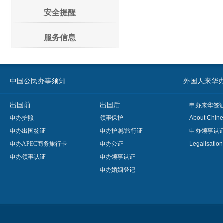
安全提醒
服务信息
中国公民办事须知
外国人来华办事须知
出国前
出国后
申办来华签
申办护照
领事保护
About Chine
申办出国签证
申办护照/旅行证
申办领事认
申办APEC商务旅行卡
申办公证
Legalisatio
申办领事认证
申办领事认证
申办婚姻登记