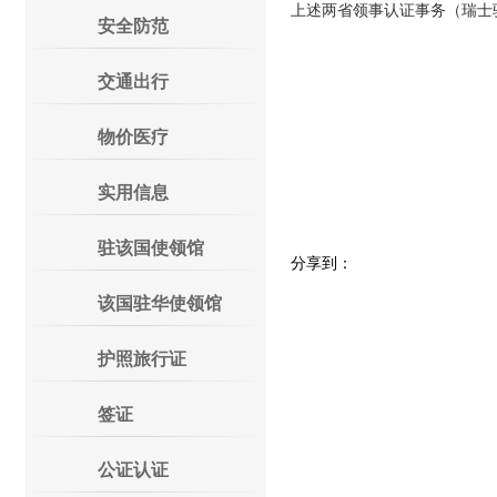
上述两省领事认证事务（瑞士
安全防范
交通出行
物价医疗
外交
实用信息
二〇一
驻该国使领馆
分享到：
该国驻华使领馆
护照旅行证
签证
公证认证