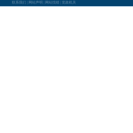
联系我们
|
网站声明
|
网站找错
|
党政机关