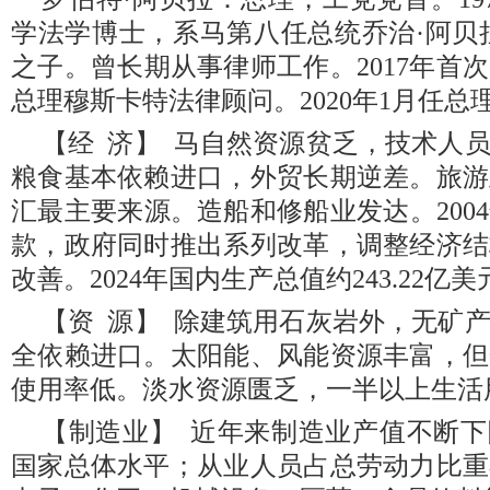
学法学博士，系马第八任总统乔治·阿贝拉（2
之子。曾长期从事律师工作。2017年首
总理穆斯卡特法律顾问。2020年1月任总
【经 济】 马自然资源贫乏，技术人
粮食基本依赖进口，外贸长期逆差。旅游
汇最主要来源。造船和修船业发达。200
款，政府同时推出系列改革，调整经济结
改善。2024年国内生产总值约243.22亿
【资 源】 除建筑用石灰岩外，无矿
全依赖进口。太阳能、风能资源丰富，但
使用率低。淡水资源匮乏，一半以上生活
【制造业】 近年来制造业产值不断下
国家总体水平；从业人员占总劳动力比重