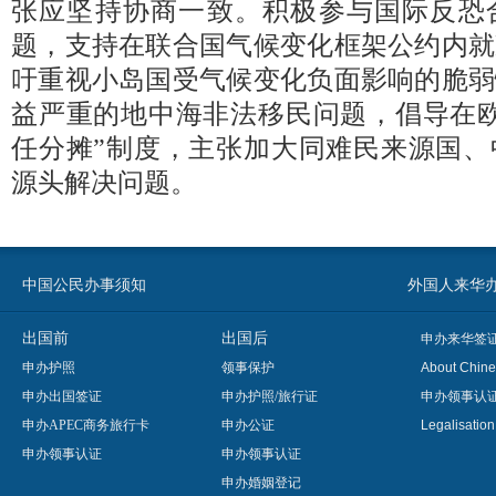
张应坚持协商一致。积极参与国际反恐
题，支持在联合国气候变化框架公约内就
吁重视小岛国受气候变化负面影响的脆弱
益严重的地中海非法移民问题，倡导在欧
任分摊”制度，主张加大同难民来源国、
源头解决问题。
中国公民办事须知
外国人来华办事须知
出国前
出国后
申办来华签
申办护照
领事保护
About Chine
申办出国签证
申办护照/旅行证
申办领事认
申办APEC商务旅行卡
申办公证
Legalisatio
申办领事认证
申办领事认证
申办婚姻登记