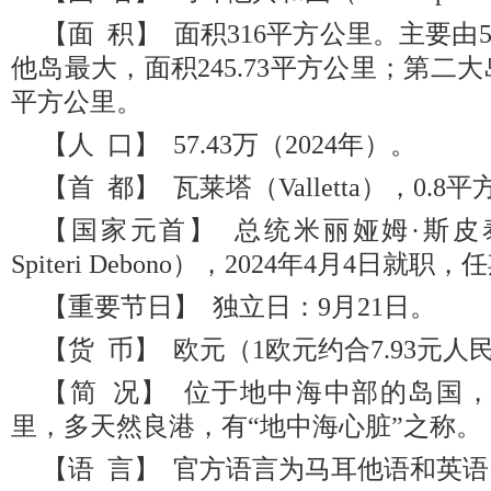
【面 积】 面积316平方公里。主要
他岛最大，面积245.73平方公里；第二大
平方公里。
【人 口】 57.43万（2024年）。
【首 都】 瓦莱塔（Valletta），0.8
【国家元首】 总统米丽娅姆·斯皮泰里
Spiteri Debono），2024年4月4日就职
【重要节日】 独立日：9月21日。
【货 币】 欧元（1欧元约合7.93元人民
【简 况】 位于地中海中部的岛国，
里，多天然良港，有“地中海心脏”之称。
【语 言】 官方语言为马耳他语和英语