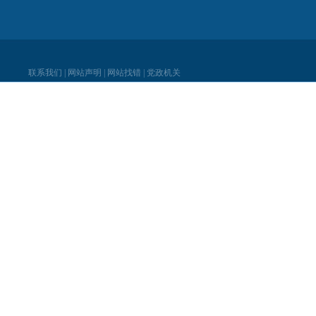
联系我们
|
网站声明
|
网站找错
|
党政机关