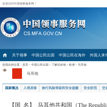
欢迎访问中国领事服务网！
关于领事
中国公民出国
中国公民在海外
外国人来华 V
您现在的位置：
首页
>
中国公民出国
>
了解目的地
>
欧洲
>
马耳他
马耳他
国家概况
入境居留
旅行风险等级和安全提醒
安全防范
交
【国 名】 马耳他共和国（The Republic 