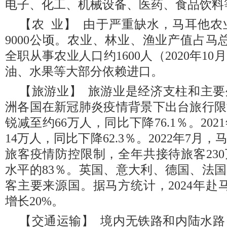
电子、化工、机械设备、医药、食品饮料
【农 业】 由于严重缺水，马耳他
9000公顷。农业、林业、渔业产值占马
全职从事农业人口约1600人（2020年1
油、水果等大部分依赖进口。
【旅游业】 旅游业是经济支柱和主要外
洲各国在新冠肺炎疫情背景下出台旅行限
锐减至约66万人，同比下降76.1％。20
14万人，同比下降62.3％。2022年7
旅客疫情防控限制，全年共接待旅客230
水平的83％。英国、意大利、德国、法
客主要来源国。据马方统计，2024年赴
增长20%。
【交通运输】 境内无铁路和内陆水