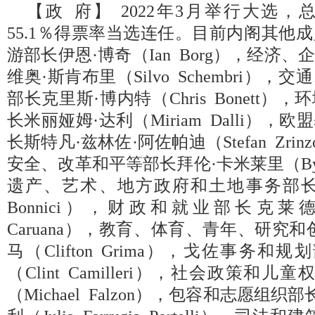
【政 府】 2022年3月举行大选
55.1％得票率当选连任。目前内阁其他
游部长伊恩·博奇（Ian Borg），经济
维奥·斯肯布里（Silvo Schembri）
部长克里斯·博内特（Chris Bonett
长米丽娅姆·达利（Miriam Dalli）
长斯特凡·兹林佐·阿佐帕迪（Stefan Zrinzo
安全、改革和平等部长拜伦·卡米莱里（Byron
遗产、艺术、地方政府和土地事务部长欧
Bonnici），财政和就业部长克莱德
Caruana），教育、体育、青年、研究
马（Clifton Grima），戈佐事务
（Clint Camilleri），社会政策和
（Michael Falzon），包容和志愿组