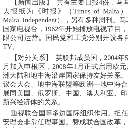
【新闻出版】 共有主要日报4份，马
大报纸为《时报》（Times of Mal
Malta Independent），另有多种周
国家电视台，1962年开始播放电视节目
限公司运营。国民党和工党分别开设各自电
TV。
【对外关系】 英联邦成员国，2004年5
月加入申根区，2008年1月正式启用欧
洲大陆和地中海沿岸国家保持友好关系。
议会大会、地中海联盟等欧洲—地中海合
展同美国、俄罗斯、中国、澳大利亚、印
新兴经济体的关系。
重视联合国等多边国际组织作用。担任20
安理会非常任理事国。赞成联合国改革，