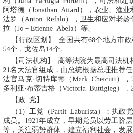
利（Julia Farrugia Portelli），
阿塔德（Jonathan Attard），农业
法罗（Anton Refalo），卫生和应对
拉（Jo－Etienne Abela）等。
【行政区划】 全国共有68个地方市
54个，戈佐岛14个。
【司法机构】 高等法院为最高司法机
21名大法官组成，由总统根据总理推荐任
法官马克·切特库蒂（Mark Chetcuti
多利亚·布蒂吉格（Victoria Buttigieg）
【政 党】
（1）工党（Partit Laburista）
成员。1921年成立，早期党员以劳工阶
等，关注弱势群体，建立福利社会，发展