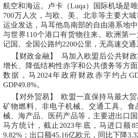
航空和海运。卢卡（Luqa）国际机场是
700万人次，与欧、美、北非等主要大
运业发达，马耳他岛南部的自由港系地中
与世界110个港口有货物往来。欧洲第
记国。全国公路约2200公里，无高速交
【财政金融】 马加入欧盟后公共财政
增长、降低结构性赤字和公共债务等方面
数据，马2024年政府财政赤字约占G
GDP49.8%。
【对外贸易】 欧盟一直保持马最大
矿物燃料、非电子机械、交通工具、食
械、海产品、医药产品等，主要进出口国
马方统计，截止2023年底，马进口额8
9.82%；出口额45.16亿欧元，同比下降3.3