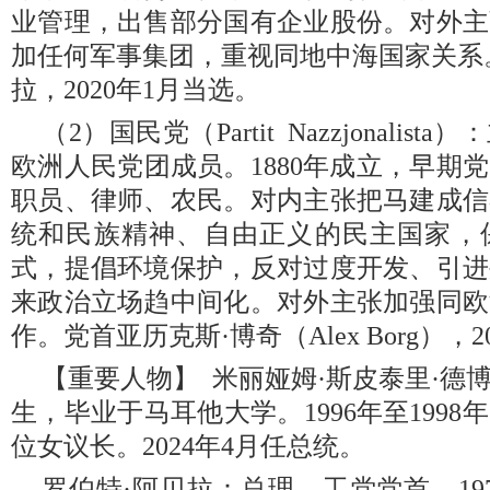
业管理，出售部分国有企业股份。对外主
加任何军事集团，重视同地中海国家关系
拉，2020年1月当选。
（2）国民党（Partit Nazzjonali
欧洲人民党团成员。1880年成立，早期
职员、律师、农民。对内主张把马建成信
统和民族精神、自由正义的民主国家，
式，提倡环境保护，反对过度开发、引进
来政治立场趋中间化。对外主张加强同欧
作。党首亚历克斯·博奇（Alex Borg），2
【重要人物】 米丽娅姆·斯皮泰里·德博诺
生，毕业于马耳他大学。1996年至199
位女议长。2024年4月任总统。
罗伯特·阿贝拉：总理，工党党首。19