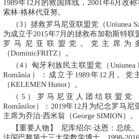
1989年12月的救国阵线，2001年6月
索林·格林代亚努。
（3）拯救罗马尼亚联盟党（Uniunea Salv
为成立于2015年7月的拯救布加勒斯特联盟
罗马尼亚联盟党。党主席为
（DominicFRITZ）。
（4）匈牙利族民主联盟党（Uniunea Democr
România）：成立于1989年12月
（KELEMEN Hunor）。
（5）罗马尼亚人团结联盟党（Alianța 
Românilor）：2019年12月为纪念罗
主席为乔治·西米翁（George SIMION）。
【重要人物】 尼库绍尔·达恩：总统。19
法国巴黎第十三大学数学博士。1998-20