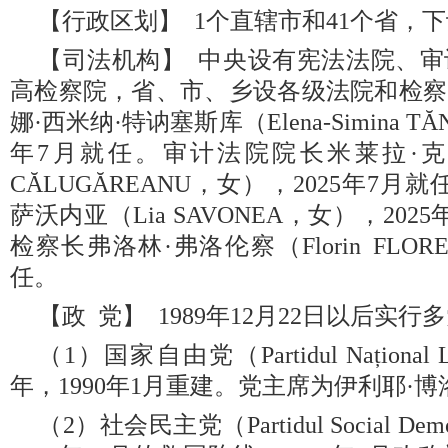
【行政区划】 1个直辖市和41个省，
【司法机构】 中央设有宪法法院、
高检察院，省、市、乡设各级法院和检察
娜·西米纳·特讷塞斯库（Elena-Simina TĂ
年7月就任。审计法院院长米莱拉·克卢
CĂLUGĂREANU，女），2025年7
萨沃内亚（Lia SAVONEA，女），20
检察长弗洛林·弗洛伦察（Florin FLOR
任。
【政 党】 1989年12月22日以后实
（1）国家自由党（Partidul Național 
年，1990年1月重建。党主席为伊利耶·博
（2）社会民主党（Partidul Social 