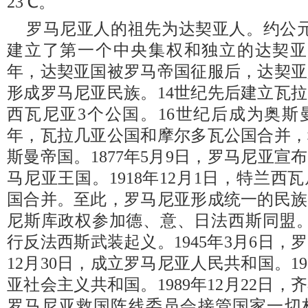
23℃。
罗马尼亚人的祖先为达契亚人。约公
建立了第一个中央集权和独立的达契亚奴
年，达契亚国被罗马帝国征服后，达契亚
形成罗马尼亚民族。14世纪先后建立瓦
西瓦尼亚3个公国。16世纪后成为奥斯曼
年，瓦拉几亚公国和摩尔多瓦公国合并，
斯曼帝国。1877年5月9日，罗马尼亚宣布
马尼亚王国。1918年12月1日，特兰
国合并。至此，罗马尼亚形成统一的民族
尼斯库政权参加德、意、日法西斯同盟。1
行反法西斯武装起义。1945年3月6日，罗
12月30日，成立罗马尼亚人民共和国。1
亚社会主义共和国。1989年12月22日
罗马尼亚救国阵线委员会接管国家一切