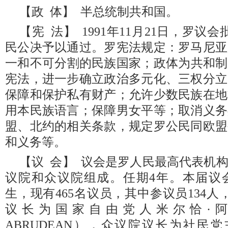
【政 体】 半总统制共和国。
【宪 法】 1991年11月21日，罗议
民公决予以通过。罗宪法规定：罗马尼亚
一和不可分割的民族国家；政体为共和制。
宪法，进一步确立政治多元化、三权分立
保障和保护私有财产；允许少数民族在地
用本民族语言；保障男女平等；取消义务
盟、北约的相关条款，规定罗公民同欧盟
和义务等。
【议 会】 议会是罗人民最高代表机
议院和众议院组成。任期4年。本届议会于
生，现有465名议员，其中参议员134人
议长为国家自由党人米尔恰·阿布鲁
ABRUDEAN），众议院议长为社民