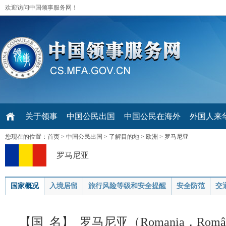
欢迎访问中国领事服务网！
关于领事
中国公民出国
中国公民在海外
外国人来华 V
您现在的位置：
首页
>
中国公民出国
>
了解目的地
>
欧洲
>
罗马尼亚
罗马尼亚
国家概况
入境居留
旅行风险等级和安全提醒
安全防范
交
【国 名】 罗马尼亚（Romania，Româ