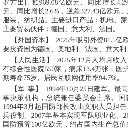
罗方出口额969.08亿欧元、同比增长4.2%
元、同比增长2.6%，逆差327.43亿欧
服装、纺织品。主要进口产品：机电、家
主要贸易伙伴：德国、意大利、法国。
【外国资本】 2025年吸引外资81.5
要投资国为德国、奥地利、法国、意大利
【人民生活】 2025年12月人均月收入1
有综合性医院550家，病床13.4万张，医
期寿命75岁。居民互联网使用率94.7%。
【军 事】 1994年10月25日建军。
事决策机构，总统兼任委员会主席。国
1994年3月起国防部长改由文职人员担任。
兵役制。2007年基本实现军队职业化。2
国防预算100亿欧元，约占国内生产总值