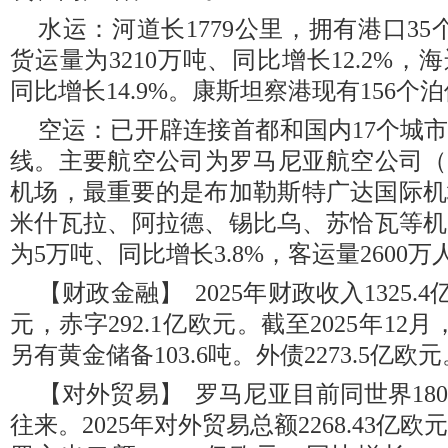
水运：河道长1779公里，拥有港口35个
货运量为3210万吨、同比增长12.2%，
同比增长14.9%。康斯坦察港现有156
空运：已开辟连接首都和国内17个城
线。主要航空公司为罗马尼亚航空公司（T
机场，最重要的是布加勒斯特广达国际机
米什瓦拉、阿拉德、锡比乌、苏恰瓦等机场
为5万吨、同比增长3.8%，客运量2600
【财政金融】 2025年财政收入1325.4
元，赤字292.1亿欧元。截至2025年12
另有黄金储备103.6吨。外债2273.5亿欧元
【对外贸易】 罗马尼亚目前同世界18
往来。2025年对外贸易总额2268.43亿欧