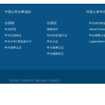
中国公民办事须知
外国人来华办事须知
出国前
出国后
申办来华签
申办护照
领事保护
About Chine
申办出国签证
申办护照/旅行证
申办领事认
申办APEC商务旅行卡
申办公证
Legalisatio
申办领事认证
申办领事认证
申办婚姻登记
联系我们
|
网站声明
|
网站找错
|
党政机关