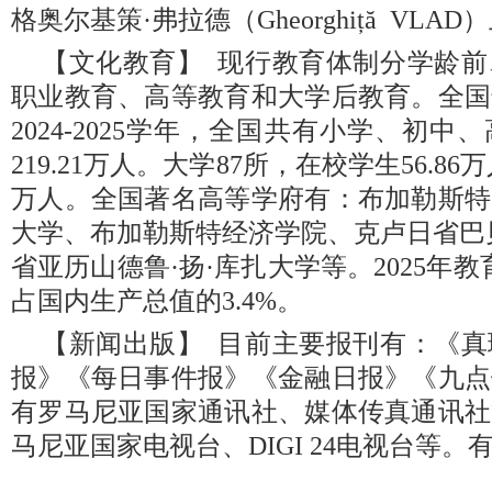
格奥尔基策·弗拉德（Gheorghiță VLAD
【文化教育】 现行教育体制分学龄
职业教育、高等教育和大学后教育。全国
2024-2025学年，全国共有小学、初中
219.21万人。大学87所，在校学生56.86
万人。全国著名高等学府有：布加勒斯特
大学、布加勒斯特经济学院、克卢日省巴
省亚历山德鲁·扬·库扎大学等。2025年教
占国内生产总值的3.4%。
【新闻出版】 目前主要报刊有：《
报》《每日事件报》《金融日报》《九点
有罗马尼亚国家通讯社、媒体传真通讯社
马尼亚国家电视台、DIGI 24电视台等。