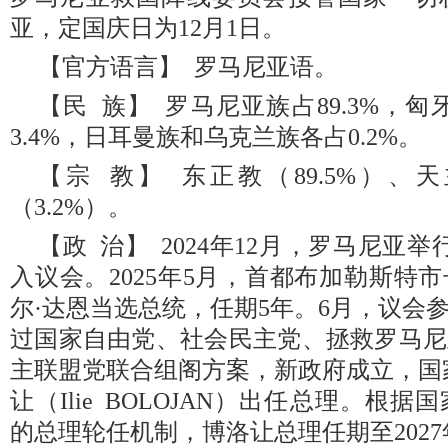
亚，定国庆日为12月1日。
【官方语言】 罗马尼亚语。
【民 族】 罗马尼亚族占89.3%，
3.4%，日耳曼族和乌克兰族各占0.2%。
【宗 教】 东正教（89.5%）、天
（3.2%）。
【政 治】 2024年12月，罗马尼亚
入议会。2025年5月，首都布加勒斯特
尔·达恩当选总统，任期5年。6月，议会
过国家自由党、社会民主党、拯救罗马尼
主联盟党联合组阁方案，新政府成立，国
让（Ilie BOLOJAN）出任总理。根
的总理轮任机制，博洛让总理任期至2027