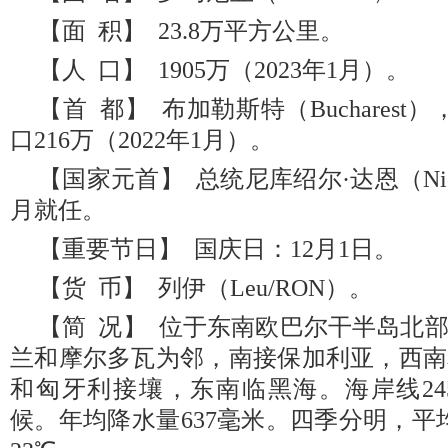
【面 积】 23.8万平方公里。
【人 口】 1905万（2023年1月）。
【首 都】 布加勒斯特（Bucharest
口216万（2022年1月）。
【国家元首】 总统尼库绍尔·达恩（Nicus
月就任。
【重要节日】 国庆日：12月1日。
【货 币】 列伊（Leu/RON）。
【简 况】 位于东南欧巴尔干半岛北
兰和摩尔多瓦为邻，南接保加利亚，西南
和匈牙利接壤，东南临黑海。海岸线24
候。年均降水量637毫米。四季分明，平