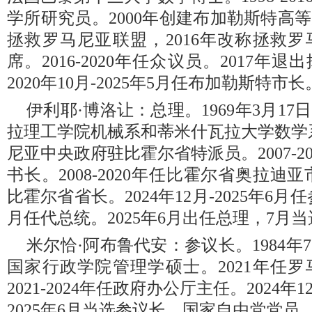
学所研究员。2000年创建布加勒斯特高等
拯救罗马尼亚联盟，2016年改称拯救
席。2016-2020年任众议员。2017
2020年10月-2025年5月任布加勒斯特市
伊利耶·博洛让：总理。1969年3月1
拉理工学院机械系和蒂米什瓦拉大学数学系。2
尼亚中央政府驻比霍尔省特派员。2007-2
书长。2008-2020年任比霍尔省奥拉迪亚市
比霍尔省省长。2024年12月-2025年6月任
月任代总统。2025年6月出任总理，7月
米尔恰·阿布鲁代安：参议长。1984年
国家行政学院管理学硕士。2021年任
2021-2024年任政府办公厅主任。2024
2025年6月当选参议长。国家自由党党员