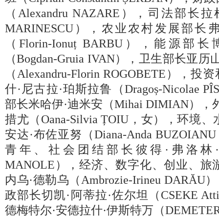
（Alexandru NAZARE），司法部长
MARINESCU），农业农村发展部长
（Florin-Ionuț BARBU），能
（Bogdan-Gruia IVAN），卫生部长
（Alexandru-Florin ROGOBET
什·尼古拉·珀斯拉鲁（Dragoș-Nicolae
部长米哈伊·迪米安（Mihai DIMIAN）
措尤（Oana-Silvia ȚOIU，女），
安达·布佐亚努（Diana-Anda BUZO
青年、社会团结部长彼得·弗洛林·马诺莱（
MANOLE），经济、数字化、创业、旅
内乌·德勒乌（Ambrozie-Irineu DA
政部长切凯·阿蒂拉·佐尔坦（CSEKE Attil
德梅特尔·安德拉什·伊斯特万（DEMETER And