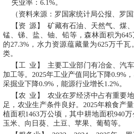
失业率：6.1%。
（资料来源：罗国家统计局公报、罗国
【资 源】 矿藏有石油、天然气、煤
锰、锑、盐、铀、铅等，森林面积为64
的27.3%，水力资源蕴藏量为625万
类。
【工 业】 主要工业部门有冶金、汽
加工等。2025年工业产值同比下降0.9%
采掘业下降0.9%，能源行业增长1.2%。
【农 业】 农业在罗经济中占有重要
足，农业生产条件良好。2025年粮食产量
植面积1463万公顷，其中耕地面积94
玉米、向日葵、土豆、苹果、葡萄等。