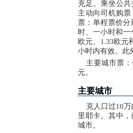
充足。乘坐公共
主动向司机购票
票：单程票价分别为
时、一小时和一
欧元、1.33欧
小时内有效。此
主要城市票：一
元。
主要城市
克人口过10
里耶卡。其中，
城市。