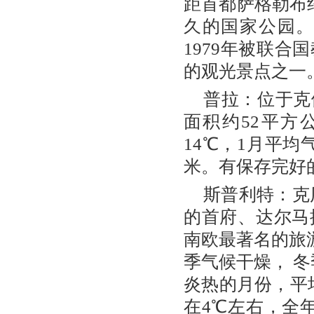
距首都萨格勒布约
久的国家公园。
1979年被联
的观光景点之一
普拉：位于克
面积约52平方
14℃，1月平均
米。有保存完好
斯普利特：克
的首府、达尔马
南欧最著名的旅游
季气候干燥， 冬
炎热的月份，平
在4℃左右，全年