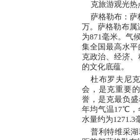
克旅游观光热
萨格勒布：萨
万。萨格勒布属温
为871毫米。
集全国最高水平
克政治、经济、
的文化底蕴。
杜布罗夫尼
会，是克重要的
誉，是克最负盛名
年均气温17℃，
水量约为1271.
普利特维采湖