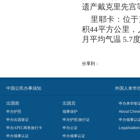
遗产戴克里先宫
里耶卡：位于
积44平方公里，
月平均气温 5.7
分享到：
中国公民办事须知
外国人来华办事须知
出国前
出国后
申办来华签
申办护照
领事保护
About Chine
申办出国签证
申办护照/旅行证
申办领事认
申办APEC商务旅行卡
申办公证
Legalisatio
申办领事认证
申办领事认证