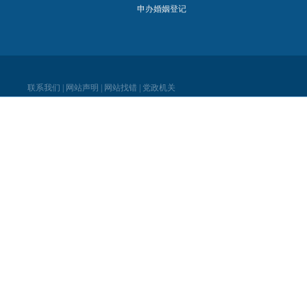
申办婚姻登记
联系我们
|
网站声明
|
网站找错
|
党政机关