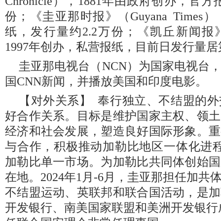
Chronicle），1881年由政府创办，官
份；《圭亚那时报》（Guyana Times
纸，发行量约2.2万份；《凯丘新闻报》（Ka
1997年创办，私营报纸，目前日发行量居
圭亚那电视台（NCN）为国家电视台，
国CNN新闻，并播放美国和印度电影。
【对外关系】 奉行独立、不结盟的
好合作关系。目标是维护国家主权、领土
经济和社会发展，塑造良好国际形象。重
与合作，积极推动加勒比地区一体化进程。
加勒比单一市场。为加勒比共同体创始国
在地。2024年1月-6月，圭亚那担任加
不结盟运动、英联邦和联合国活动，是加
开发银行、南美国家联盟和美洲开发银行成员。