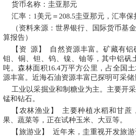
货币名称：圭亚那元
汇率：1美元＝208.5圭亚那元，汇率
（资料来源：世界银行、国际货币基金组
算报告）
【资 源】 自然资源丰富。矿藏有
钼、铜、钽、钨、镍、铀等，其中铝矾土
吨。森林面积16.4万平方公里，占全国
源丰富。近海石油资源丰富已探明可采储量
工业以采掘业和制糖业为主。主要开
锰和钻石。
【农林渔业】 主要种植水稻和甘蔗
果、蔬菜等，正在试种玉米、大豆等。
【旅游业】 近年来，圭重视开发旅