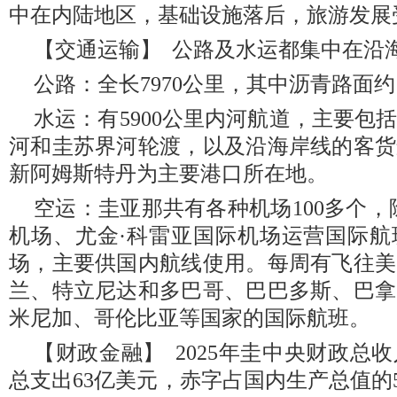
中在内陆地区，基础设施落后，旅游发展
【交通运输】 公路及水运都集中在沿
公路：全长7970公里，其中沥青路面约1
水运：有5900公里内河航道，主要包
河和圭苏界河轮渡，以及沿海岸线的客货
新阿姆斯特丹为主要港口所在地。
空运：圭亚那共有各种机场100多个，
机场、尤金·科雷亚国际机场运营国际航
场，主要供国内航线使用。每周有飞往美
兰、特立尼达和多巴哥、巴巴多斯、巴拿
米尼加、哥伦比亚等国家的国际航班。
【财政金融】 2025年圭中央财政总
总支出63亿美元，赤字占国内生产总值的