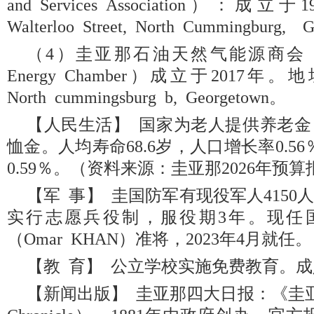
and Services Association）：
Walterloo Street, North Cummingburg, 
（4）圭亚那石油天然气能源商会（Guyan
Energy Chamber）成立于2017年。地址：9
North cummingsburg b, Georgetown。
【人民生活】 国家为老人提供养老
恤金。人均寿命68.6岁，人口增长率0.5
0.59％。（资料来源：圭亚那2026年预
【军 事】 圭国防军有现役军人415
实行志愿兵役制，服役期3年。现任
（Omar KHAN）准将，2023年4月就任。
【教 育】 公立学校实施免费教育。成人
【新闻出版】 圭亚那四大日报：《圭亚