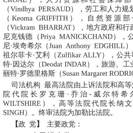
（Vindhya PERSAUD），劳工和人
（Keoma GRIFFITH），自然
（Vickram BHARRAT），地方政府
尼克钱德（Priya MANICKCHAND
尼·埃奇希尔（Juan Anthony EDGH
祖尔菲卡·艾利（Zulfikar ALLY）
特·因达尔（Deodat INDAR），旅游
丽特·罗德里格斯（Susan Margaret ROD
司法机构 最高法院由上诉法院和高
院代院长罗克珊·乔治-威尔特希尔（Ro
WILTSHIRE），高等法院代院长纳文德
SINGH）。终审法院为加勒比法院。
【
政 党
】
主要政党：