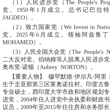
（1）人民进步党（The People's Progr
党。1950年1月成立。总书记巴拉特·
JAGDEO）。
（2）致力国家党（We Invest in Na
党。2025年6月成立。领袖阿兹鲁丁·穆
MOHAMED）。
（3）人民全国大会党（The People's Nat
二大反对党。伯纳姆等人脱离人民进步党后
奥布里·诺顿（Aubrey NORTON）。
【重要人物】 穆罕默德·伊尔凡·阿里：总
生于圭亚那第三区莱奥诺拉村。印度古鲁
专业硕士，西印度大学市政和地区规划专业
进党，2004年任人进党中央执委和财政书
议员，2009年至2015年任住房和水务