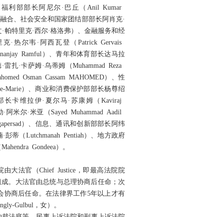
和福利部部长阿尼尔·巴丘（Anil Kumar
val）、社会融合、社会安全和国家团结部部长阿肖克·
lover（加文·帕特里克·西尔·格洛弗）、金融服务和经
尔韦·阿西瓦登（Patrick Gervais
anjay Ramful）、青年和体育部长达马拉
·雷扎·卡萨姆·乌蒂姆（Muhammad Reza
ed Osman Cassam MAHOMED）、性
arre-Marie）、商业和消费保护部部长杨尊绍
学研究部部长卡维拉伊·夏尔马·苏康姆（Kaviraj
尔·米亚（Sayed Muhammad Aadil
ngapersad）、信息、通讯和创新部部长阿纬
蒂（Lutchmanah Pentiah）、地方政府
endra Gondeea）。
（Chief Justice，即最高法院院
Judge）组成。大法官由总统与总理协商后任命；次
会协商后任命。在法律界工作5年以上才有
y-Gulbul，女）。
仲裁法庭等。民事上诉法院和刑事上诉法院