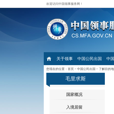
欢迎访问中国领事服务网！
关于领事
中国公民出国
中
您现在的位置：
首页
>
中国公民出国
>
了解目的地
毛里求斯
国家概况
入境居留