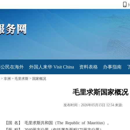
国公民在海外
外国人来华 Visit China
资料表格
办事指南
>
非洲
>
毛里求斯
>
国家概况
毛里求斯国家概况
发布时间：2026年05月15日 12:54 来源:
【国 名】 毛里求斯共和国（The Republic of Mauritius）。
【面 积】 2040平方公里（包括属岛面积175平方公里）。