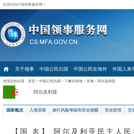
欢迎访问中国领事服务网！
关于领事
中国公民出国
中国公民在海外
外国人来华 V
您现在的位置：
首页
>
中国公民出国
>
了解目的地
>
非洲
>
阿尔及利亚
阿尔及利亚
国家概况
入境居留
旅行风险等级和安全提醒
安全防范
交
【国 名】 阿尔及利亚民主人民共和国（