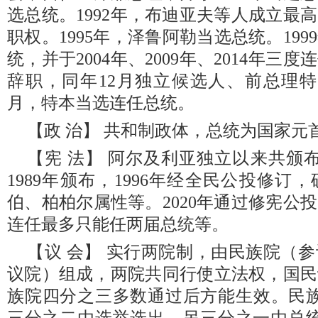
选总统。1992年，布迪亚夫等人成立最
职权。1995年，泽鲁阿勒当选总统。19
统，并于2004年、2009年、2014年三度
辞职，同年12月独立候选人、前总理特本
月，特本当选连任总统。
【政 治】 共和制政体，总统为国家元
【宪 法】 阿尔及利亚独立以来共颁
1989年颁布，1996年经全民公投修
伯、柏柏尔属性等。2020年通过修宪公
连任最多只能任两届总统等。
【议 会】 实行两院制，由民族院（
议院）组成，两院共同行使立法权，国民
族院四分之三多数通过后方能生效。民族