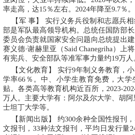
率走高，达15％左右。2024年降至9.7％。
【军 事】 实行义务兵役制和志愿兵
部是军队最高领导机构。总统任国防部长
委员会负责就国家安全问题向总统提出建
赛义德·谢赫里亚（Said Chanegriha
有宪兵、安全部队等准军事力量约19万人
【文化教育】 实行9年制义务教育，小
学率66％。中、小学生教育免费，大学
贴。各类高等教育机构近百所，2023-20
万人。主要大学有：阿尔及尔大学、胡阿
士坦丁大学等。
【新闻出版】 约300余种全国性报刊，
文报刊，33种法文报刊，平均日发行量2