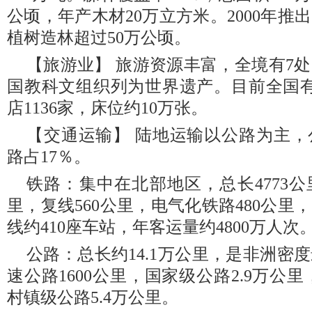
公顷，年产木材20万立方米。2000年
植树造林超过50万公顷。
【旅游业】 旅游资源丰富，全境有7
国教科文组织列为世界遗产。目前全国有
店1136家，床位约10万张。
【交通运输】 陆地运输以公路为主，
路占17％。
铁路：集中在北部地区，总长4773公
里，复线560公里，电气化铁路480公里，
线约410座车站，年客运量约4800万人次
公路：总长约14.1万公里，是非洲密
速公路1600公里，国家级公路2.9万公里
村镇级公路5.4万公里。