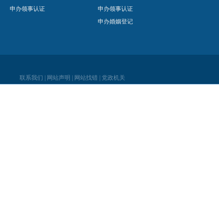
申办领事认证
申办领事认证
申办婚姻登记
联系我们
|
网站声明
|
网站找错
|
党政机关