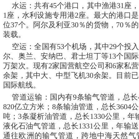
水运：共有45个港口，其中渔港31座
1座，水利设施专用港2座。最大的港口
位37个。阿尔及利亚30％的货物，70
装载。
空运：全国有53个机场，其中29个投
尔、奥兰、安纳巴、君士坦丁等13个国际
万架次。现有2家国营航空公司和6家私营
余架，其中大、中型飞机30余架。目前已
国际航线。
管道运输：国内有9条输气管道，总长4
820亿立方米；8条输油管道，总长3604
吨；3条凝析油管道，总长1330公里，年输
液化石油气管道，总长1331公里，年输送
通往欧洲的输气管道，跨地中海天然气