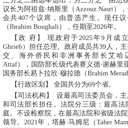
三分之二由选举选出，另三分之一由总统
议长为阿祖兹·纳斯里（Azzouz Nasri
会共407个议席，由普选产生。现任议
（Ibrahim Boughali），任期至2026年。
【政 府】 现政府于2025年9月成立
Ghrieb）担任总理。政府成员共39人
交、海外侨民和非洲事务部长艾哈迈德
Attaf），国防部长级代表赛义德·谢赫里亚（Sa
国务部长易卜拉欣·穆拉德（Brahim Mera
【行政区划】 全国共分为69个省。
【司法机构】 设最高司法委员会，
和司法部长担任。法院分三级：最高法
庭。不设检察院，在最高法院和省级法院
领导。2021年，塔赫·马姆尼（Taher M