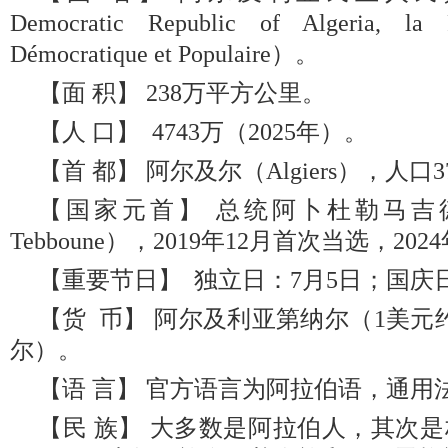
Democratic Republic of Algeria, la R
Démocratique et Populaire）。
【面 积】 238万平方公里。
【人 口】 4743万（2025年）。
【首 都】 阿尔及尔（Algiers），人口3
【国家元首】 总统阿卜杜勒马吉德·特本
Tebboune），2019年12月首次当选，20
【重要节日】 独立日：7月5日；国庆日
【货 币】 阿尔及利亚第纳尔（1美元
尔）。
【语 言】 官方语言为阿拉伯语，通用
【民 族】 大多数是阿拉伯人，其次