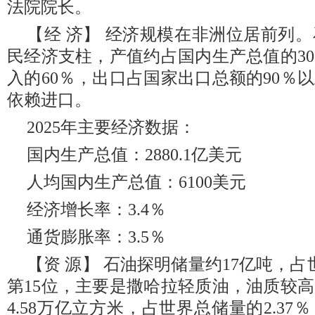
法院院长。
【经 济】 经济规模在非洲位居前列
民经济支柱，产值约占国内生产总值的3
入的60％，出口占国家出口总额的90％
依赖进口。
2025年主要经济数据：
国内生产总值：2880.1亿美元
人均国内生产总值：6100美元
经济增长率：3.4％
通货膨胀率：3.5％
【资 源】 石油探明储量约17亿吨，
第15位，主要是撒哈拉轻质油，油质较
4.58万亿立方米，占世界总储量的2.37