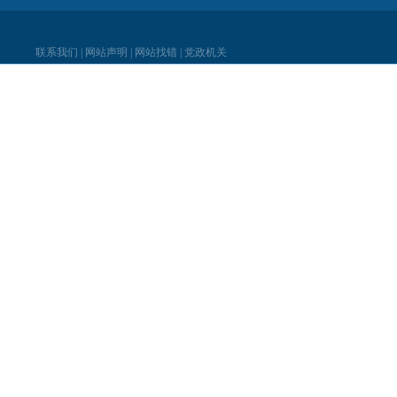
联系我们
|
网站声明
|
网站找错
|
党政机关