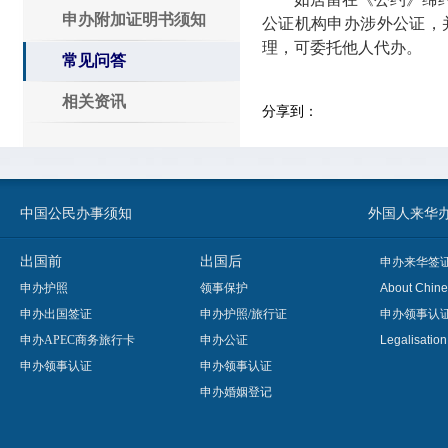
申办附加证明书须知
公证机构申办涉外公证，
理，可委托他人代办。
常见问答
相关资讯
分享到：
中国公民办事须知
外国人来华办事须知
出国前
出国后
申办来华签
申办护照
领事保护
About Chine
申办出国签证
申办护照/旅行证
申办领事认
申办APEC商务旅行卡
申办公证
Legalisatio
申办领事认证
申办领事认证
申办婚姻登记